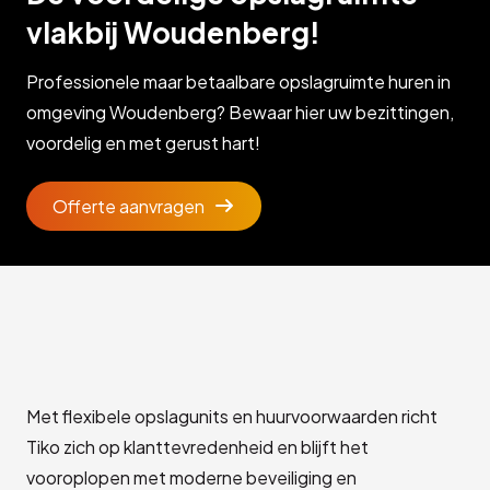
vlakbij Woudenberg!
Professionele maar betaalbare opslagruimte huren in
omgeving Woudenberg? Bewaar hier uw bezittingen,
voordelig en met gerust hart!
Offerte aanvragen
Met flexibele opslagunits en huurvoorwaarden richt
Tiko zich op klanttevredenheid en blijft het
vooroplopen met moderne beveiliging en