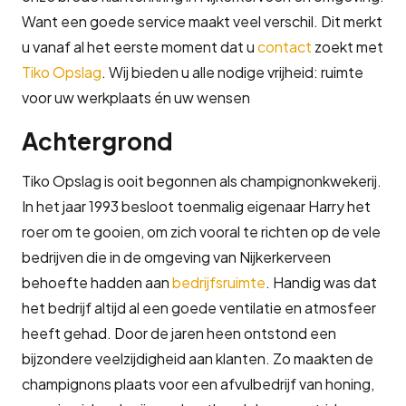
Want een goede service maakt veel verschil. Dit merkt
u vanaf al het eerste moment dat u
contact
zoekt met
Tiko Opslag
. Wij bieden u alle nodige vrijheid: ruimte
voor uw werkplaats én uw wensen
Achtergrond
Tiko Opslag is ooit begonnen als champignonkwekerij.
In het jaar 1993 besloot toenmalig eigenaar Harry het
roer om te gooien, om zich vooral te richten op de vele
bedrijven die in de omgeving van Nijkerkerveen
behoefte hadden aan
bedrijfsruimte
. Handig was dat
het bedrijf altijd al een goede ventilatie en atmosfeer
heeft gehad. Door de jaren heen ontstond een
bijzondere veelzijdigheid aan klanten. Zo maakten de
champignons plaats voor een afvulbedrijf van honing,