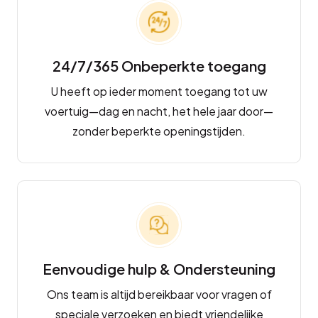
24/7/365 Onbeperkte toegang
U heeft op ieder moment toegang tot uw
voertuig—dag en nacht, het hele jaar door—
zonder beperkte openingstijden.
Eenvoudige hulp & Ondersteuning
Ons team is altijd bereikbaar voor vragen of
speciale verzoeken en biedt vriendelijke