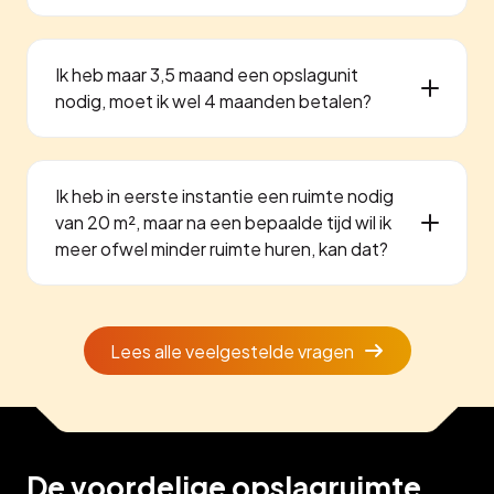
Ik heb maar 3,5 maand een opslagunit
nodig, moet ik wel 4 maanden betalen?
Ik heb in eerste instantie een ruimte nodig
van 20 m², maar na een bepaalde tijd wil ik
meer ofwel minder ruimte huren, kan dat?
Lees alle veelgestelde vragen
De voordelige opslagruimte