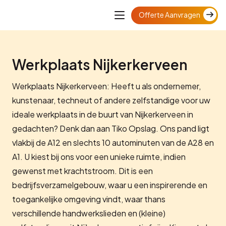
Offerte Aanvragen
Werkplaats Nijkerkerveen
Werkplaats Nijkerkerveen: Heeft u als ondernemer,
kunstenaar, techneut of andere zelfstandige voor uw
ideale werkplaats in de buurt van Nijkerkerveen in
gedachten? Denk dan aan Tiko Opslag. Ons pand ligt
vlakbij de A12 en slechts 10 autominuten van de A28 en
A1. U kiest bij ons voor een unieke ruimte, indien
gewenst met krachtstroom. Dit is een
bedrijfsverzamelgebouw, waar u een inspirerende en
toegankelijke omgeving vindt, waar thans
verschillende handwerkslieden en (kleine)