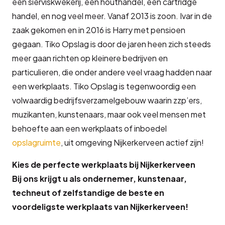
een sierviskwekerij, een houthandel, een cartridge
handel, en nog veel meer. Vanaf 2013 is zoon. Ivar in de
zaak gekomen en in 2016 is Harry met pensioen
gegaan. Tiko Opslag is door de jaren heen zich steeds
meer gaan richten op kleinere bedrijven en
particulieren, die onder andere veel vraag hadden naar
een werkplaats. Tiko Opslag is tegenwoordig een
volwaardig bedrijfsverzamelgebouw waarin zzp’ers,
muzikanten, kunstenaars, maar ook veel mensen met
behoefte aan een werkplaats of inboedel
opslagruimte
, uit omgeving Nijkerkerveen actief zijn!
Kies de perfecte werkplaats bij Nijkerkerveen
Bij ons krijgt u als ondernemer, kunstenaar,
techneut of zelfstandige de beste en
voordeligste werkplaats van Nijkerkerveen!