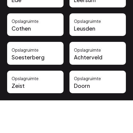
Opslagruimte
Opslagruimte
Cothen
Leusden
Opslagruimte
Opslagruimte
Soesterberg
Achterveld
Opslagruimte
Opslagruimte
Zeist
Doorn
Vertrouwd door onze klanten