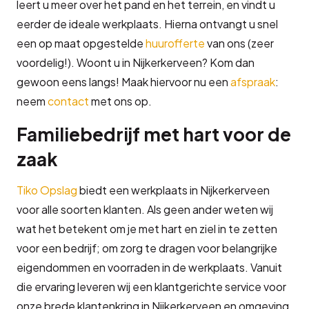
leert u meer over het pand en het terrein, en vindt u
eerder de ideale werkplaats. Hierna ontvangt u snel
een op maat opgestelde
huurofferte
van ons (zeer
voordelig!). Woont u in Nijkerkerveen? Kom dan
gewoon eens langs! Maak hiervoor nu een
afspraak
:
neem
contact
met ons op.
Familiebedrijf met hart voor de
zaak
Tiko Opslag
biedt een werkplaats in Nijkerkerveen
voor alle soorten klanten. Als geen ander weten wij
wat het betekent om je met hart en ziel in te zetten
voor een bedrijf; om zorg te dragen voor belangrijke
eigendommen en voorraden in de werkplaats. Vanuit
die ervaring leveren wij een klantgerichte service voor
onze brede klantenkring in Nijkerkerveen en omgeving.