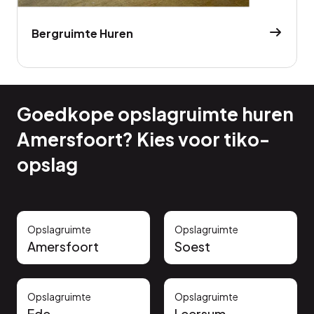
Bergruimte Huren
Goedkope opslagruimte huren
Amersfoort? Kies voor tiko-
opslag
Opslagruimte
Opslagruimte
Amersfoort
Soest
Opslagruimte
Opslagruimte
Ede
Leersum