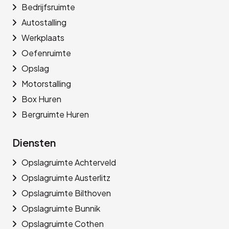
Bedrijfsruimte
Autostalling
Werkplaats
Oefenruimte
Opslag
Motorstalling
Box Huren
Bergruimte Huren
Diensten
Opslagruimte Achterveld
Opslagruimte Austerlitz
Opslagruimte Bilthoven
Opslagruimte Bunnik
Opslagruimte Cothen