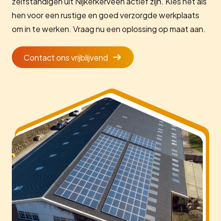
zelfstandigen uit Nijkerkerveen actief zijn. Kies net als
hen voor een rustige en goed verzorgde werkplaats
om in te werken. Vraag nu een oplossing op maat aan.
Contact ons vrijblijvend