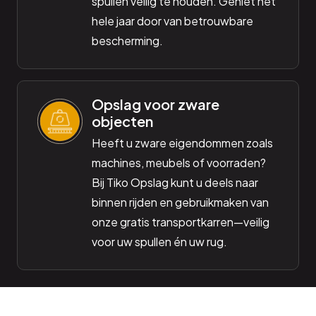
spullen veilig te houden. Geniet het
hele jaar door van betrouwbare
bescherming.
Opslag voor zware
objecten
Heeft u zware eigendommen zoals
machines, meubels of voorraden?
Bij Tiko Opslag kunt u deels naar
binnen rijden en gebruikmaken van
onze gratis transportkarren—veilig
voor uw spullen én uw rug.