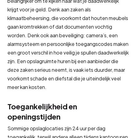
belangrijker om te kijken naar wat je daadwerkelijk
krijgt voor je geld. Denk aan zaken als
klimaatbeheersing, die voorkomt dat houten meubels
gaan kromtrekken of dat documenten vochtig
worden. Denk ook aan beveiliging: camera’s, een
alarmsysteem en persoonlijke toegangscodes maken
een groot verschil in hoe veilig je spullen daadwerkelijk
zijn. Een opslagruimte huren bij een aanbieder die
deze zaken serieus neemt, is vaak iets duurder, maar
voorkomt schade en diefstal die je uiteindelijk veel
meer kan kosten.
Toegankelijkheid en
openingstijden
Sommige opslaglocaties zijn 24 uur per dag
toegankelijk, terwijl andere alleen tijdens kantooruren