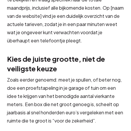
maandprijs, inclusief alle bijkomende kosten. Op [naam
van de website] vind je een duidelijk overzicht van de
actuele tarieven, zodat je in een paar minuten weet
wat je ongeveer kunt verwachten voordat je
überhaupt een telefoontje pleegt.
Kies de juiste grootte, niet de
veiligste keuze
Zoals eerder genoemd: meet je spullen, of beter nog,
doe een proefstapeling in je garage of tuin om een
idee te krijgen van het benodigde aantal vierkante
meters. Een box die net groot genoeg is, scheelt op
jaarbasis al snel honderden euro’s vergeleken met een
ruimte die te groot is “voor de zekerheid”.