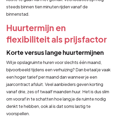
steeds binnen tien minuten rijden vanaf de
binnenstad.
Huurtermijn en
flexibiliteit als prijsfactor
Korte versus lange huurtermijnen
Wil je opslagruimte huren voor slechts één maand,
bijvoorbeeld tijdens een verhuizing? Dan betaal je vaak
een hoger tarief per maand dan wanneer je een
jaarcontract afsluit. Veel aanbieders geven korting
vanaf drie, zes of twaalf maanden huur. Het is dus slim
om vooraf in te schatten hoe lang je de ruimte nodig
denkt te hebben, ook al is dat soms lastig te
voorspellen.