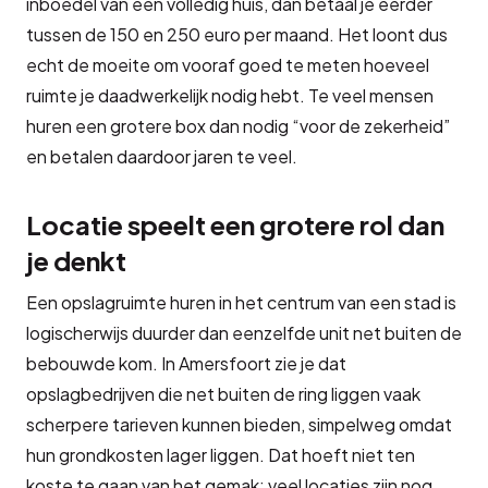
inboedel van een volledig huis, dan betaal je eerder
tussen de 150 en 250 euro per maand. Het loont dus
echt de moeite om vooraf goed te meten hoeveel
ruimte je daadwerkelijk nodig hebt. Te veel mensen
huren een grotere box dan nodig “voor de zekerheid”
en betalen daardoor jaren te veel.
Locatie speelt een grotere rol dan
je denkt
Een opslagruimte huren in het centrum van een stad is
logischerwijs duurder dan eenzelfde unit net buiten de
bebouwde kom. In Amersfoort zie je dat
opslagbedrijven die net buiten de ring liggen vaak
scherpere tarieven kunnen bieden, simpelweg omdat
hun grondkosten lager liggen. Dat hoeft niet ten
koste te gaan van het gemak: veel locaties zijn nog