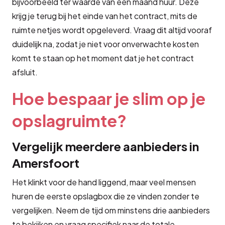
bijvoorbeeld ter waarde van één maand huur. Deze
krijg je terug bij het einde van het contract, mits de
ruimte netjes wordt opgeleverd. Vraag dit altijd vooraf
duidelijk na, zodat je niet voor onverwachte kosten
komt te staan op het moment dat je het contract
afsluit.
Hoe bespaar je slim op je
opslagruimte?
Vergelijk meerdere aanbieders in
Amersfoort
Het klinkt voor de hand liggend, maar veel mensen
huren de eerste opslagbox die ze vinden zonder te
vergelijken. Neem de tijd om minstens drie aanbieders
te bekijken en vraag specifiek naar de totale