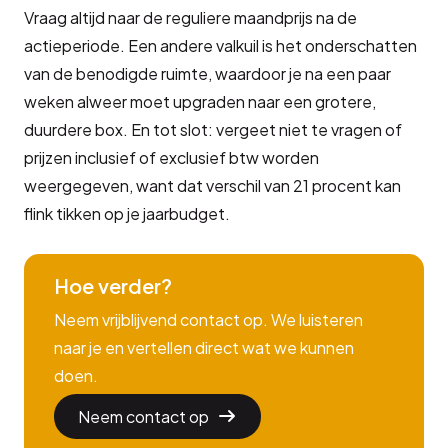
Vraag altijd naar de reguliere maandprijs na de
actieperiode. Een andere valkuil is het onderschatten
van de benodigde ruimte, waardoor je na een paar
weken alweer moet upgraden naar een grotere,
duurdere box. En tot slot: vergeet niet te vragen of
prijzen inclusief of exclusief btw worden
weergegeven, want dat verschil van 21 procent kan
flink tikken op je jaarbudget.
Hoe verder?
Neem vrijblijvend contact op. We luisteren
naar je en vertellen direct wat we kunnen
doen.
Neem contact op