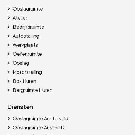
Opslagruimte
Atelier
Bedrijfsruimte
Autostalling
Werkplaats
Oefenruimte
Opslag
Motorstalling
Box Huren
Bergruimte Huren
Diensten
Opslagruimte Achterveld
Opslagruimte Austerlitz