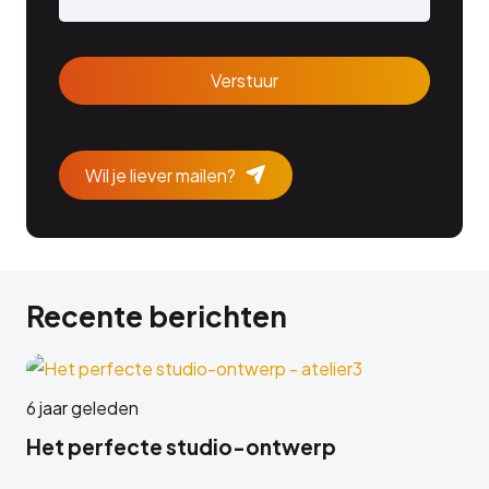
CAPTCHA
Wil je liever mailen?
Recente berichten
6 jaar geleden
Het perfecte studio-ontwerp