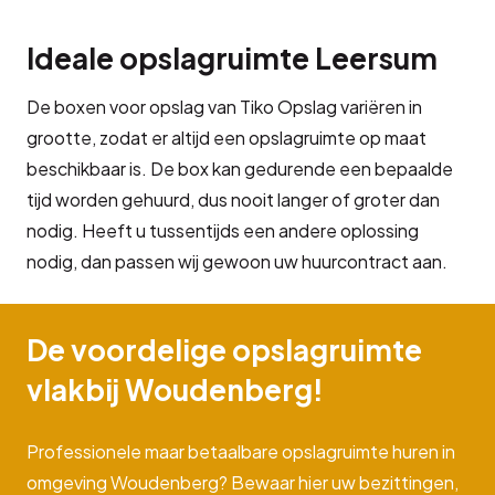
Ideale opslagruimte Leersum
De boxen voor opslag van Tiko Opslag variëren in
grootte, zodat er altijd een opslagruimte op maat
beschikbaar is. De box kan gedurende een bepaalde
tijd worden gehuurd, dus nooit langer of groter dan
nodig. Heeft u tussentijds een andere oplossing
nodig, dan passen wij gewoon uw huurcontract aan.
De voordelige opslagruimte
vlakbij Woudenberg!
Professionele maar betaalbare opslagruimte huren in
omgeving Woudenberg? Bewaar hier uw bezittingen,