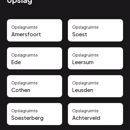
Opslagruimte
Opslagruimte
Amersfoort
Soest
Opslagruimte
Opslagruimte
Ede
Leersum
Opslagruimte
Opslagruimte
Cothen
Leusden
Opslagruimte
Opslagruimte
Soesterberg
Achterveld