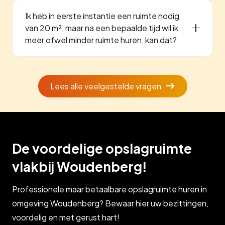
Ik heb in eerste instantie een ruimte nodig
van 20 m², maar na een bepaalde tijd wil ik
meer ofwel minder ruimte huren, kan dat?
Lees alle veelgestelde vragen
De voordelige opslagruimte
vlakbij Woudenberg!
Professionele maar betaalbare opslagruimte huren in
omgeving Woudenberg? Bewaar hier uw bezittingen,
voordelig en met gerust hart!