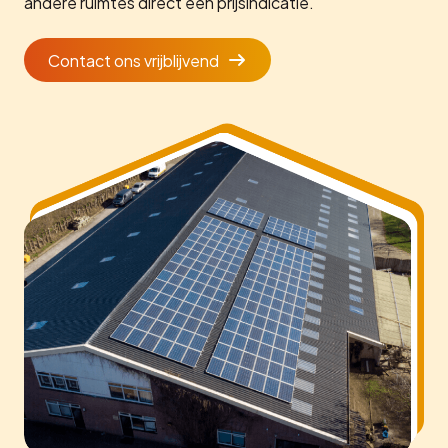
andere ruimtes direct een prijsindicatie.
Contact ons vrijblijvend