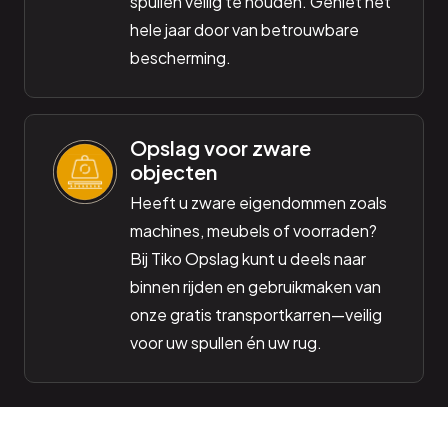
spullen veilig te houden. Geniet het
hele jaar door van betrouwbare
bescherming.
Opslag voor zware
objecten
Heeft u zware eigendommen zoals
machines, meubels of voorraden?
Bij Tiko Opslag kunt u deels naar
binnen rijden en gebruikmaken van
onze gratis transportkarren—veilig
voor uw spullen én uw rug.