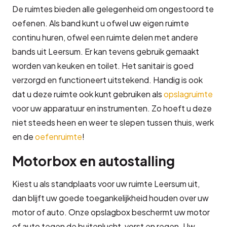
De ruimtes bieden alle gelegenheid om ongestoord te
oefenen. Als band kunt u ofwel uw eigen ruimte
continu huren, ofwel een ruimte delen met andere
bands uit Leersum. Er kan tevens gebruik gemaakt
worden van keuken en toilet. Het sanitair is goed
verzorgd en functioneert uitstekend. Handig is ook
dat u deze ruimte ook kunt gebruiken als
opslagruimte
voor uw apparatuur en instrumenten. Zo hoeft u deze
niet steeds heen en weer te slepen tussen thuis, werk
en de
oefenruimte
!
Motorbox en autostalling
Kiest u als standplaats voor uw ruimte Leersum uit,
dan blijft uw goede toegankelijkheid houden over uw
motor of auto. Onze opslagbox beschermt uw motor
of auto tegen de buitenlucht, vorst en regen. Uw