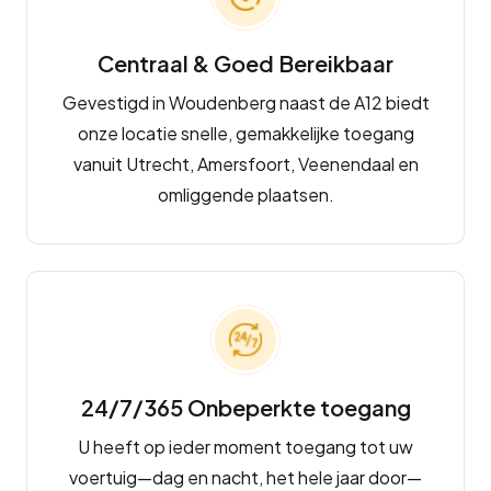
Centraal & Goed Bereikbaar
Gevestigd in Woudenberg naast de A12 biedt
onze locatie snelle, gemakkelijke toegang
vanuit Utrecht, Amersfoort, Veenendaal en
omliggende plaatsen.
24/7/365 Onbeperkte toegang
U heeft op ieder moment toegang tot uw
voertuig—dag en nacht, het hele jaar door—