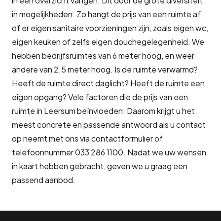
in een overzicht vangen. Dit door de grote diversiteit
in mogelijkheden. Zo hangt de prijs van een ruimte af,
of er eigen sanitaire voorzieningen zijn, zoals eigen wc,
eigen keuken of zelfs eigen douchegelegenheid. We
hebben bedrijfsruimtes van 6 meter hoog, en weer
andere van 2.5 meter hoog. Is de ruimte verwarmd?
Heeft de ruimte direct daglicht? Heeft de ruimte een
eigen opgang? Vele factoren die de prijs van een
ruimte in Leersum beïnvloeden. Daarom krijgt u het
meest concrete en passende antwoord als u contact
op neemt met ons via contactformulier of
telefoonnummer 033 286 1100. Nadat we uw wensen
in kaart hebben gebracht, geven we u graag een
passend aanbod.