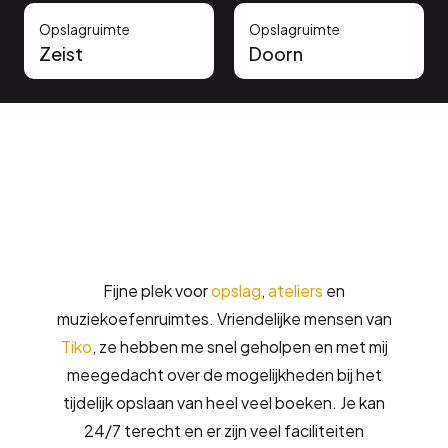
Opslagruimte
Opslagruimte
Zeist
Doorn
Vertrouwd door onze klanten
Fijne plek voor
opslag
,
ateliers
en
muziekoefenruimtes. Vriendelijke mensen van
Tiko
, ze hebben me snel geholpen en met mij
meegedacht over de mogelijkheden bij het
tijdelijk opslaan van heel veel boeken. Je kan
24/7 terecht en er zijn veel faciliteiten