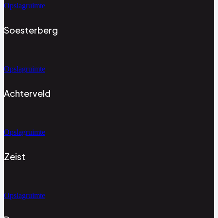
Opslagruimte
Soesterberg
Opslagruimte
Achterveld
Opslagruimte
Zeist
Opslagruimte