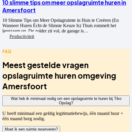
10 slimme tips om meer opslagruimte huren in
Amersfoort
10 Slimme Tips om Meer Opslagruimte in Huis te Creëren (En
Wanneer Huren Écht de Slimste Keuze Is) Thuis rommelt het
langzaam op. De zolder zit vol, de garage is…
Productiviteit
FAQ
Meest gestelde vragen
opslagruimte huren omgeving
Amersfoort
Wat heb ik minimaal nodig om een opslagruimte te huren bij Tiko
Opslag?
U heeft minimaal een geldig legitimatiebewijs, één maand huur +
één maand borg nodig.
Moet ik een ruimte reserveren?