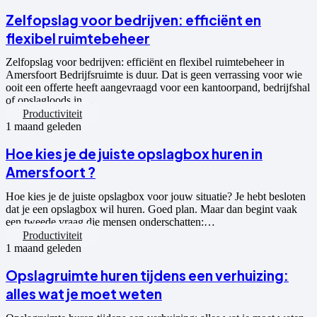
Zelfopslag voor bedrijven: efficiënt en
flexibel ruimtebeheer
Zelfopslag voor bedrijven: efficiënt en flexibel ruimtebeheer in
Amersfoort Bedrijfsruimte is duur. Dat is geen verrassing voor wie
ooit een offerte heeft aangevraagd voor een kantoorpand, bedrijfshal
of opslagloods in…
Productiviteit
1 maand geleden
Hoe kies je de juiste opslagbox huren in
Amersfoort ?
Hoe kies je de juiste opslagbox voor jouw situatie? Je hebt besloten
dat je een opslagbox wil huren. Goed plan. Maar dan begint vaak
een tweede vraag die mensen onderschatten:…
Productiviteit
1 maand geleden
Opslagruimte huren tijdens een verhuizing:
alles wat je moet weten