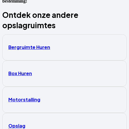
bestemming!
Ontdek onze andere
opslagruimtes
Bergruimte Huren
Box Huren
Motorstalling
Opslag