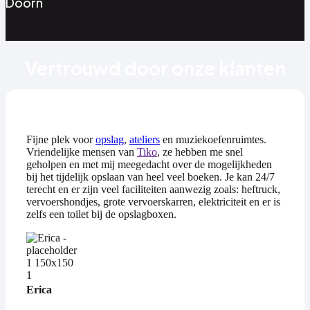
Doorn
Vertrouwd door onze klanten
Fijne plek voor
opslag
,
ateliers
en muziekoefenruimtes.
Vriendelijke mensen van
Tiko
, ze hebben me snel
geholpen en met mij meegedacht over de mogelijkheden
bij het tijdelijk opslaan van heel veel boeken. Je kan 24/7
terecht en er zijn veel faciliteiten aanwezig zoals: heftruck,
vervoershondjes, grote vervoerskarren, elektriciteit en er is
zelfs een toilet bij de opslagboxen.
Erica