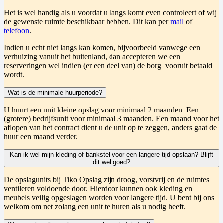
Het is wel handig als u voordat u langs komt even controleert of wij
de gewenste ruimte beschikbaar hebben. Dit kan per
mail
of
telefoon
.
Indien u echt niet langs kan komen, bijvoorbeeld vanwege een
verhuizing vanuit het buitenland, dan accepteren we een
reserveringen wel indien (er een deel van) de borg vooruit betaald
wordt.
Wat is de minimale huurperiode?
U huurt een unit kleine opslag voor minimaal 2 maanden. Een
(grotere) bedrijfsunit voor minimaal 3 maanden. Een maand voor het
aflopen van het contract dient u de unit op te zeggen, anders gaat de
huur een maand verder.
Kan ik wel mijn kleding of bankstel voor een langere tijd opslaan? Blijft
dit wel goed?
De opslagunits bij Tiko Opslag zijn droog, vorstvrij en de ruimtes
ventileren voldoende door. Hierdoor kunnen ook kleding en
meubels veilig opgeslagen worden voor langere tijd. U bent bij ons
welkom om net zolang een unit te huren als u nodig heeft.