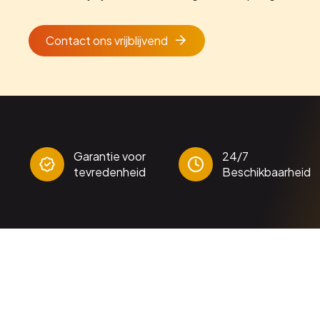
Contact ons vrijblijvend
Garantie voor
24/7
tevredenheid
Beschikbaarheid