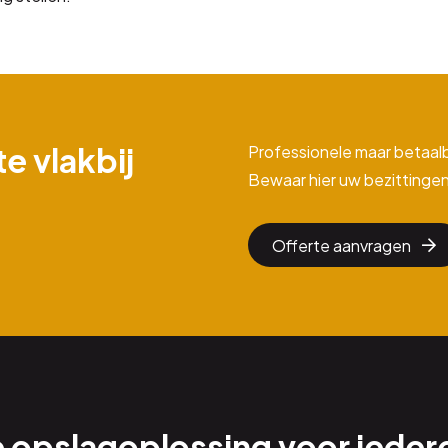
e vlakbij
Professionele maar betaal
Bewaar hier uw bezittingen
Offerte aanvragen
e opslagoplossing voor ieder