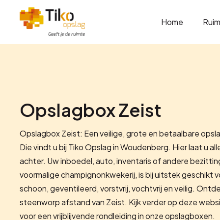
Home
Ruim
Opslagbox Zeist
Opslagbox Zeist: Een veilige, grote en betaalbare opsla
Die vindt u bij Tiko Opslag in Woudenberg. Hier laat u al
achter. Uw inboedel, auto, inventaris of andere bezitt
voormalige champignonkwekerij, is bij uitstek geschikt v
schoon, geventileerd, vorstvrij, vochtvrij en veilig. Ont
steenworp afstand van Zeist. Kijk verder op deze webs
voor een vrijblijvende rondleiding in onze opslagboxen.