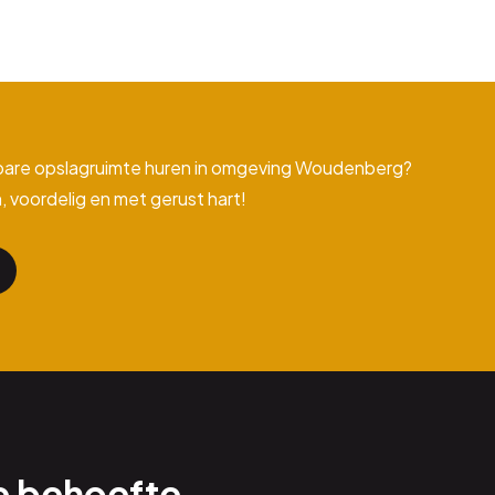
bare opslagruimte huren in omgeving Woudenberg?
, voordelig en met gerust hart!
e behoefte