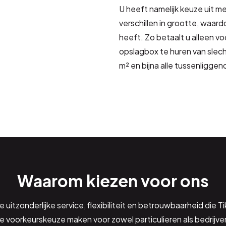
U heeft namelijk keuze uit m
verschillen in grootte, waard
heeft. Zo betaalt u alleen vo
opslagbox te huren van slec
m² en bijna alle tussenliggen
Waarom kiezen voor ons
 uitzonderlijke service, flexibiliteit en betrouwbaarheid die T
e voorkeurskeuze maken voor zowel particulieren als bedrijve