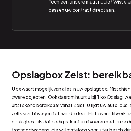
Toch een andere maat nodig? Wissele
passen uw contract direct aan.
Opslagbox Zeist: bereikb
U bewaart mogelijk van alles in uw opslagbox. Misschien
zware objecten. Ook daarom huurt u bij Tiko Opslag, wa
uitstekend bereikbaar vanaf Zeist. U rijdt uw auto, bus,
zelfs vrachtwagen tot aan de deur. Het zware tilwerk n
opslagbox, als dat nodig is, kunt u uitvoeren met onze d
transportwagens, die wij kosteloos voor u ter beschikkin