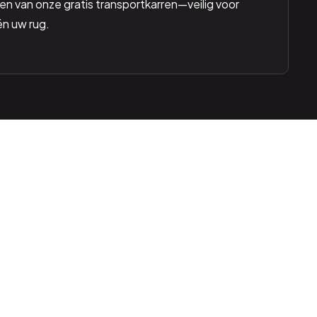
n van onze gratis transportkarren—veilig voor
én uw rug.