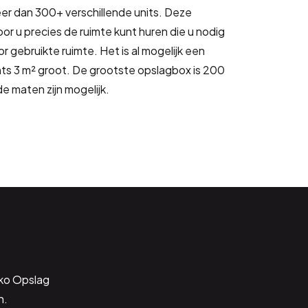
eer dan 300+ verschillende units. Deze
oor u precies de ruimte kunt huren die u nodig
or gebruikte ruimte. Het is al mogelijk een
hts 3 m² groot. De grootste opslagbox is 200
de maten zijn mogelijk.
iko Opslag
n.