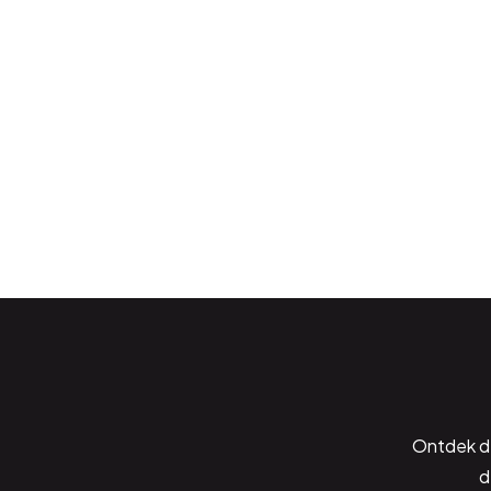
Ontdek de
d