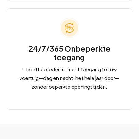
24/7/365 Onbeperkte
toegang
U heeft op ieder moment toegang tot uw
voertuig—dag en nacht, het hele jaar door—
zonder beperkte openingstijden.