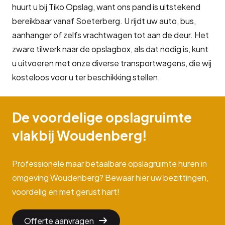
huurt u bij Tiko Opslag, want ons pand is uitstekend
bereikbaar vanaf Soeterberg. U rijdt uw auto, bus,
aanhanger of zelfs vrachtwagen tot aan de deur. Het
zware tilwerk naar de opslagbox, als dat nodig is, kunt
u uitvoeren met onze diverse transportwagens, die wij
kosteloos voor u ter beschikking stellen.
De voordelige opslagruimte
vlakbij Woudenberg!
Professionele maar betaalbare opslagruimte huren in
omgeving Woudenberg? Bewaar hier uw bezittingen,
voordelig en met gerust hart!
Offerte aanvragen