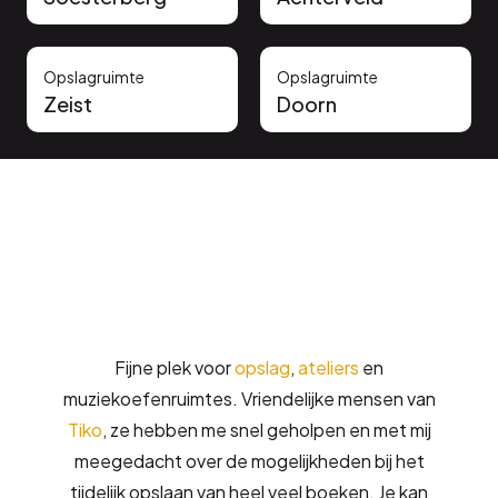
Opslagruimte
Opslagruimte
Zeist
Doorn
Vertrouwd door onze klanten
Fijne plek voor
opslag
,
ateliers
en
muziekoefenruimtes. Vriendelijke mensen van
Tiko
, ze hebben me snel geholpen en met mij
meegedacht over de mogelijkheden bij het
tijdelijk opslaan van heel veel boeken. Je kan