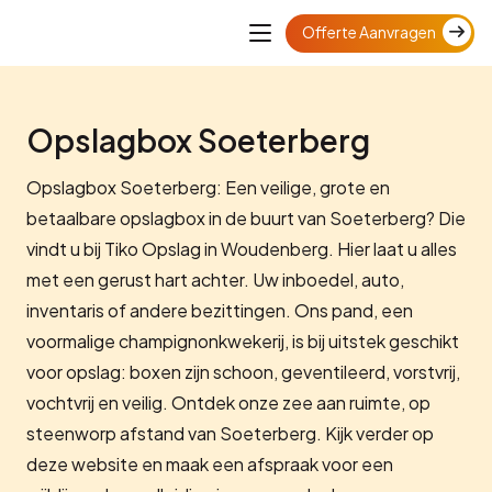
Offerte Aanvragen
Opslagbox Soeterberg
Opslagbox Soeterberg: Een veilige, grote en
betaalbare opslagbox in de buurt van Soeterberg? Die
vindt u bij Tiko Opslag in Woudenberg. Hier laat u alles
met een gerust hart achter. Uw inboedel, auto,
inventaris of andere bezittingen. Ons pand, een
voormalige champignonkwekerij, is bij uitstek geschikt
voor opslag: boxen zijn schoon, geventileerd, vorstvrij,
vochtvrij en veilig. Ontdek onze zee aan ruimte, op
steenworp afstand van Soeterberg. Kijk verder op
deze website en maak een afspraak voor een