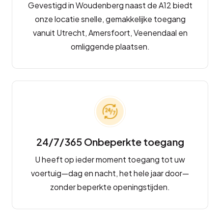
Gevestigd in Woudenberg naast de A12 biedt
onze locatie snelle, gemakkelijke toegang
vanuit Utrecht, Amersfoort, Veenendaal en
omliggende plaatsen.
24/7/365 Onbeperkte toegang
U heeft op ieder moment toegang tot uw
voertuig—dag en nacht, het hele jaar door—
zonder beperkte openingstijden.