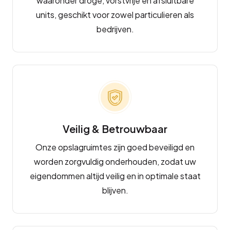
waaronder droge, vorstvrije en afsluitbare
units, geschikt voor zowel particulieren als
bedrijven.
Veilig & Betrouwbaar
Onze opslagruimtes zijn goed beveiligd en
worden zorgvuldig onderhouden, zodat uw
eigendommen altijd veilig en in optimale staat
blijven.