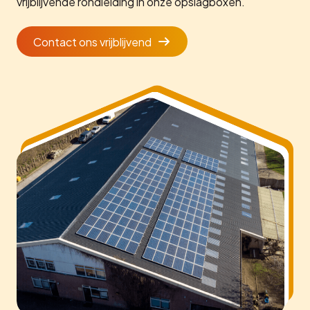
vrijblijvende rondleiding in onze opslagboxen.
Contact ons vrijblijvend