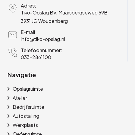
Adres:
Tiko-Opslag BV. Maarsbergseweg 69B
3931 JG Woudenberg
E-mail
info@tiko-opslag.nl
Telefoonnummer:
033-2861100
Navigatie
Opslagruimte
Atelier
Bedrijfsruimte
Autostalling
Werkplaats
Oefenruimte