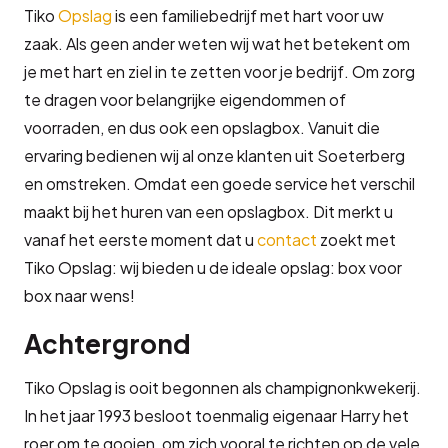
Tiko
Opslag
is een familiebedrijf met hart voor uw
zaak. Als geen ander weten wij wat het betekent om
je met hart en ziel in te zetten voor je bedrijf. Om zorg
te dragen voor belangrijke eigendommen of
voorraden, en dus ook een opslagbox. Vanuit die
ervaring bedienen wij al onze klanten uit Soeterberg
en omstreken. Omdat een goede service het verschil
maakt bij het huren van een opslagbox. Dit merkt u
vanaf het eerste moment dat u
contact
zoekt met
Tiko Opslag: wij bieden u de ideale opslag: box voor
box naar wens!
Achtergrond
Tiko Opslag is ooit begonnen als champignonkwekerij.
In het jaar 1993 besloot toenmalig eigenaar Harry het
roer om te gooien, om zich vooral te richten op de vele