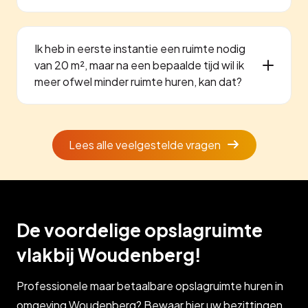
Ik heb in eerste instantie een ruimte nodig
van 20 m², maar na een bepaalde tijd wil ik
meer ofwel minder ruimte huren, kan dat?
Lees alle veelgestelde vragen
De voordelige opslagruimte
vlakbij Woudenberg!
Professionele maar betaalbare opslagruimte huren in
omgeving Woudenberg? Bewaar hier uw bezittingen,