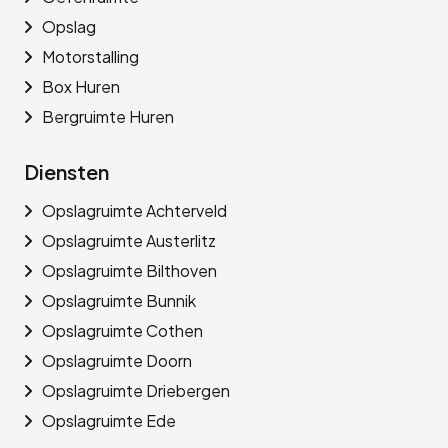
Opslag
Motorstalling
Box Huren
Bergruimte Huren
Diensten
Opslagruimte Achterveld
Opslagruimte Austerlitz
Opslagruimte Bilthoven
Opslagruimte Bunnik
Opslagruimte Cothen
Opslagruimte Doorn
Opslagruimte Driebergen
Opslagruimte Ede