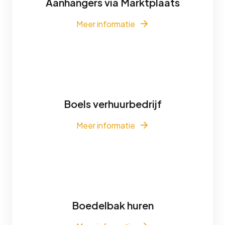
Aanhangers via Marktplaats
Meer informatie
Boels verhuurbedrijf
Meer informatie
Boedelbak huren