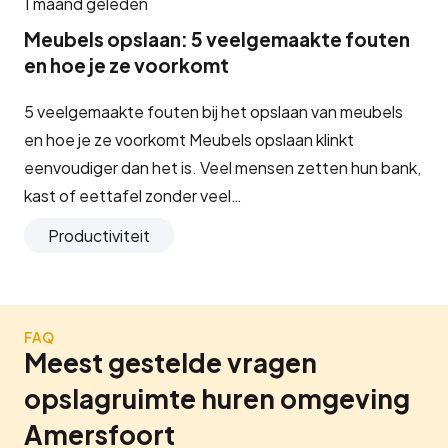
1 maand geleden
Meubels opslaan: 5 veelgemaakte fouten
en hoe je ze voorkomt
5 veelgemaakte fouten bij het opslaan van meubels
en hoe je ze voorkomt Meubels opslaan klinkt
eenvoudiger dan het is. Veel mensen zetten hun bank,
kast of eettafel zonder veel…
Productiviteit
FAQ
Meest gestelde vragen
opslagruimte huren omgeving
Amersfoort