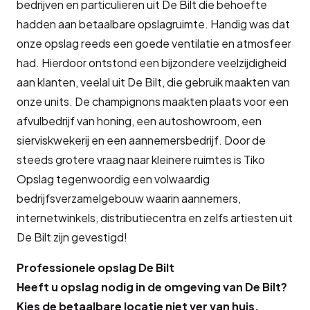
bedrijven en particulieren uit De Bilt die behoefte
hadden aan betaalbare opslagruimte. Handig was dat
onze opslag reeds een goede ventilatie en atmosfeer
had. Hierdoor ontstond een bijzondere veelzijdigheid
aan klanten, veelal uit De Bilt, die gebruik maakten van
onze units. De champignons maakten plaats voor een
afvulbedrijf van honing, een autoshowroom, een
sierviskwekerij en een aannemersbedrijf. Door de
steeds grotere vraag naar kleinere ruimtes is Tiko
Opslag tegenwoordig een volwaardig
bedrijfsverzamelgebouw waarin aannemers,
internetwinkels, distributiecentra en zelfs artiesten uit
De Bilt zijn gevestigd!
Professionele opslag De Bilt
Heeft u opslag nodig in de omgeving van De Bilt?
Kies de betaalbare locatie niet ver van huis.