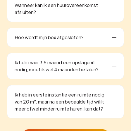
Wanneer kan ik een huurovereenkomst
afsluiten?
Hoe wordt mijn box afgesloten?
Ik heb maar 3,5 maand een opslagunit
nodig, moet ik wel 4 maanden betalen?
Ik heb in eerste instantie een ruimte nodig
van 20 m², maar na een bepaalde tijd wil ik
meer ofwel minder ruimte huren, kan dat?