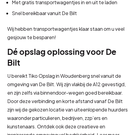
Met gratis transportwagentjes in en uit te laden
Snel bereikbaar vanuit De Bilt
Wij hebben transportwagentjes klaar staan om u veel
gesjouw te besparen!
Dé opslag oplossing voor De
Bilt
U bereikt Tiko Opslag in Woudenberg snel vanuit de
omgeving van De Bilt. Wij zijn vlakbij de A12 gevestigd,
en zijn zelfs via binnendoor-wegen goed bereikbaar.
Door deze verbinding en korte afstand vanaf De Bilt
zijn wij de gekozen locatie van uiteenlopende huurders
waaronder particulieren, bedrijven, zzp’ers en
kunstenaars. Ontdek ook deze creatieve en
inspirerende omgeving vol bedrijvigheid. Leer meer