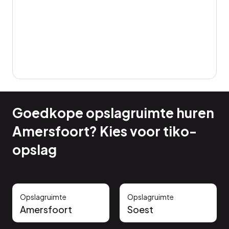
Goedkope opslagruimte huren
Amersfoort? Kies voor tiko-
opslag
Opslagruimte
Opslagruimte
Amersfoort
Soest