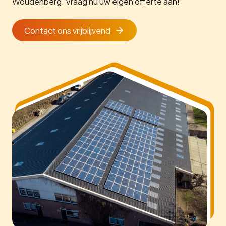
Woudenberg. Vraag nu uw eigen offerte aan!
Contact ons vrijblijvend