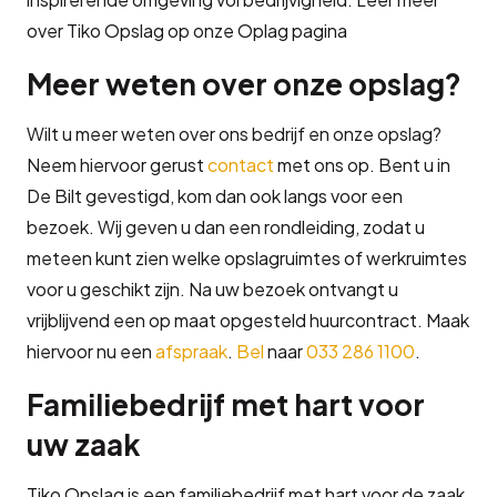
over Tiko Opslag op onze Oplag pagina
Meer weten over onze opslag?
Wilt u meer weten over ons bedrijf en onze opslag?
Neem hiervoor gerust
contact
met ons op. Bent u in
De Bilt gevestigd, kom dan ook langs voor een
bezoek. Wij geven u dan een rondleiding, zodat u
meteen kunt zien welke opslagruimtes of werkruimtes
voor u geschikt zijn. Na uw bezoek ontvangt u
vrijblijvend een op maat opgesteld huurcontract. Maak
hiervoor nu een
afspraak
.
Bel
naar
033 286 1100
.
Familiebedrijf met hart voor
uw zaak
Tiko Opslag is een familiebedrijf met hart voor de zaak.