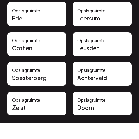
Opslagruimte
Opslagruimte
Ede
Leersum
Opslagruimte
Opslagruimte
Cothen
Leusden
Opslagruimte
Opslagruimte
Soesterberg
Achterveld
Opslagruimte
Opslagruimte
Zeist
Doorn
Vertrouwd door onze klanten