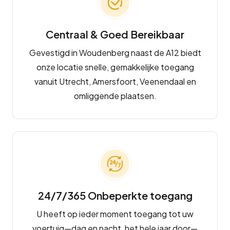
Centraal & Goed Bereikbaar
Gevestigd in Woudenberg naast de A12 biedt
onze locatie snelle, gemakkelijke toegang
vanuit Utrecht, Amersfoort, Veenendaal en
omliggende plaatsen.
24/7/365 Onbeperkte toegang
U heeft op ieder moment toegang tot uw
voertuig—dag en nacht, het hele jaar door—