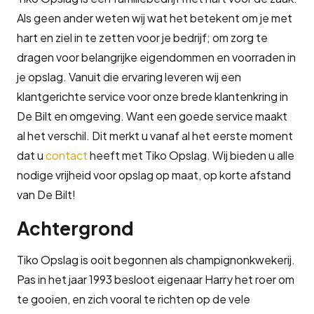
Als geen ander weten wij wat het betekent om je met
hart en ziel in te zetten voor je bedrijf; om zorg te
dragen voor belangrijke eigendommen en voorraden in
je opslag. Vanuit die ervaring leveren wij een
klantgerichte service voor onze brede klantenkring in
De Bilt en omgeving. Want een goede service maakt
al het verschil. Dit merkt u vanaf al het eerste moment
dat u
contact
heeft met Tiko Opslag. Wij bieden u alle
nodige vrijheid voor opslag op maat, op korte afstand
van De Bilt!
Achtergrond
Tiko Opslag is ooit begonnen als champignonkwekerij.
Pas in het jaar 1993 besloot eigenaar Harry het roer om
te gooien, en zich vooral te richten op de vele