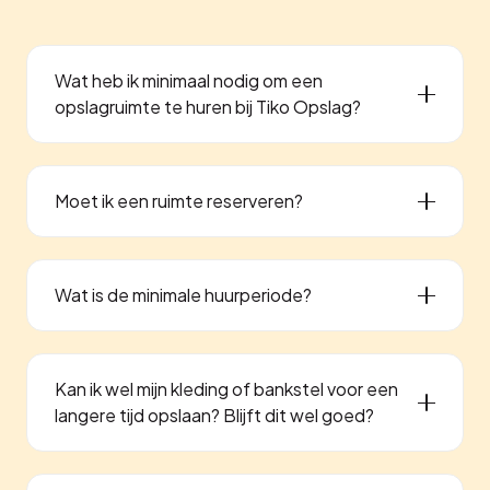
Wat heb ik minimaal nodig om een
opslagruimte te huren bij Tiko Opslag?
Moet ik een ruimte reserveren?
Wat is de minimale huurperiode?
Kan ik wel mijn kleding of bankstel voor een
langere tijd opslaan? Blijft dit wel goed?