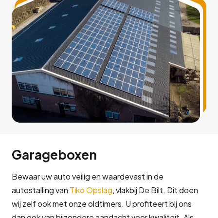
Garageboxen
Bewaar uw auto veilig en waardevast in de
autostalling van
Tiko Opslag
, vlakbij De Bilt. Dit doen
wij zelf ook met onze oldtimers. U profiteert bij ons
dan ook van bijzondere aandacht voor kwaliteit. Als