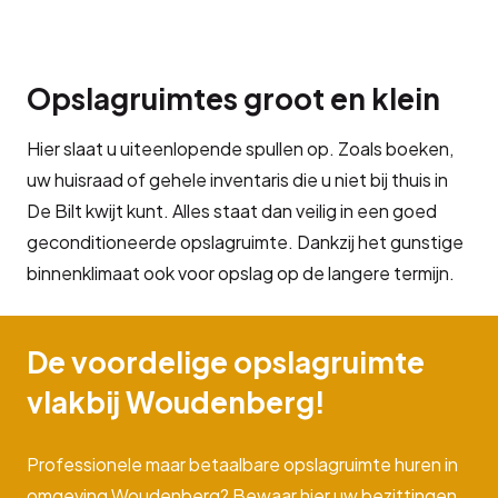
Opslagruimtes groot en klein
Hier slaat u uiteenlopende spullen op. Zoals boeken,
uw huisraad of gehele inventaris die u niet bij thuis in
De Bilt kwijt kunt. Alles staat dan veilig in een goed
geconditioneerde opslagruimte. Dankzij het gunstige
binnenklimaat ook voor opslag op de langere termijn.
De voordelige opslagruimte
vlakbij Woudenberg!
Professionele maar betaalbare opslagruimte huren in
omgeving Woudenberg? Bewaar hier uw bezittingen,