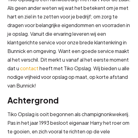
Als geen ander weten wij wat het betekent om je met
hart en ziel in te zetten voor je bedrijf; om zorg te
dragen voor belangrijke eigendommen en voorraden in
je opslag. Vanuit die ervaring leveren wij een
klantgerichte service voor onze brede klantenkring in
Bunnick en omgeving. Want een goede service maakt
al het verschil. Dit merkt u vanaf al het eerste moment
dat u
contact
heeft met Tiko Opslag. Wij bieden u alle
nodige vrijheid voor opslag op maat, op korte afstand
van Bunnick!
Achtergrond
Tiko Opslag is ooit begonnen als champignonkwekerij.
Pas in het jaar 1993 besloot eigenaar Harry het roer om
te gooien, en zich vooral te richten op de vele