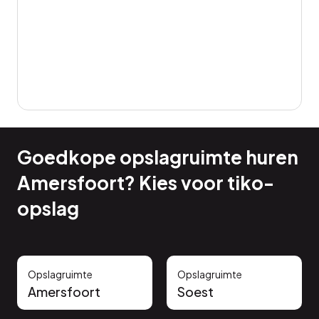
Goedkope opslagruimte huren
Amersfoort? Kies voor tiko-
opslag
Opslagruimte
Opslagruimte
Amersfoort
Soest