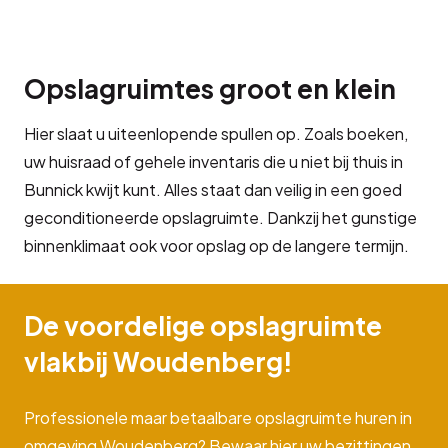
Opslagruimtes groot en klein
Hier slaat u uiteenlopende spullen op. Zoals boeken,
uw huisraad of gehele inventaris die u niet bij thuis in
Bunnick kwijt kunt. Alles staat dan veilig in een goed
geconditioneerde opslagruimte. Dankzij het gunstige
binnenklimaat ook voor opslag op de langere termijn.
De voordelige opslagruimte
vlakbij Woudenberg!
Professionele maar betaalbare opslagruimte huren in
omgeving Woudenberg? Bewaar hier uw bezittingen,