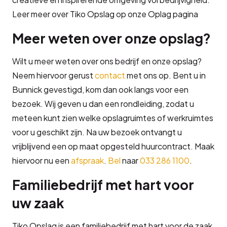
Leer meer over Tiko Opslag op onze Oplag pagina
Meer weten over onze opslag?
Wilt u meer weten over ons bedrijf en onze opslag?
Neem hiervoor gerust
contact
met ons op. Bent u in
Bunnick gevestigd, kom dan ook langs voor een
bezoek. Wij geven u dan een rondleiding, zodat u
meteen kunt zien welke opslagruimtes of werkruimtes
voor u geschikt zijn. Na uw bezoek ontvangt u
vrijblijvend een op maat opgesteld huurcontract. Maak
hiervoor nu een
afspraak
.
Bel
naar
033 286 1100
.
Familiebedrijf met hart voor
uw zaak
Tiko Opslag is een familiebedrijf met hart voor de zaak.