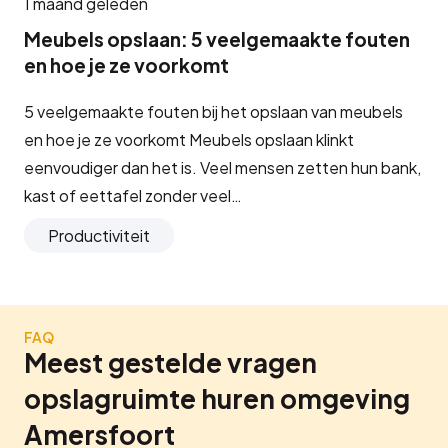
1 maand geleden
Meubels opslaan: 5 veelgemaakte fouten
en hoe je ze voorkomt
5 veelgemaakte fouten bij het opslaan van meubels
en hoe je ze voorkomt Meubels opslaan klinkt
eenvoudiger dan het is. Veel mensen zetten hun bank,
kast of eettafel zonder veel…
Productiviteit
FAQ
Meest gestelde vragen
opslagruimte huren omgeving
Amersfoort