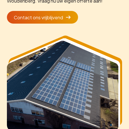
Woudenberg. Vraag nu uw eigen offerte aan!
Contact ons vrijblijvend