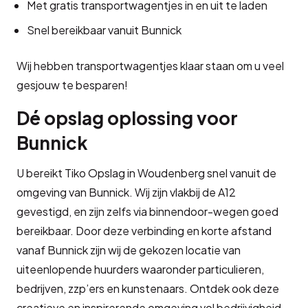
Met gratis transportwagentjes in en uit te laden
Snel bereikbaar vanuit Bunnick
Wij hebben transportwagentjes klaar staan om u veel
gesjouw te besparen!
Dé opslag oplossing voor
Bunnick
U bereikt Tiko Opslag in Woudenberg snel vanuit de
omgeving van Bunnick. Wij zijn vlakbij de A12
gevestigd, en zijn zelfs via binnendoor-wegen goed
bereikbaar. Door deze verbinding en korte afstand
vanaf Bunnick zijn wij de gekozen locatie van
uiteenlopende huurders waaronder particulieren,
bedrijven, zzp’ers en kunstenaars. Ontdek ook deze
creatieve en inspirerende omgeving vol bedrijvigheid.