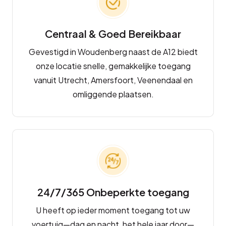
Centraal & Goed Bereikbaar
Gevestigd in Woudenberg naast de A12 biedt
onze locatie snelle, gemakkelijke toegang
vanuit Utrecht, Amersfoort, Veenendaal en
omliggende plaatsen.
24/7/365 Onbeperkte toegang
U heeft op ieder moment toegang tot uw
voertuig—dag en nacht, het hele jaar door—