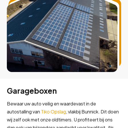
Garageboxen
Bewaar uw auto veilig en waardevast in de
autostalling van
Tiko Opslag
, vlakbij Bunnick. Dit doen
wij zelf ook met onze oldtimers. U profiteert bij ons
dan ook van bijzondere aandacht voor kwaliteit. Als