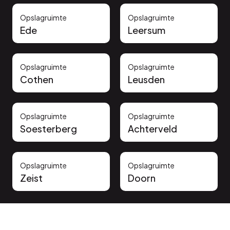
Opslagruimte
Opslagruimte
Ede
Leersum
Opslagruimte
Opslagruimte
Cothen
Leusden
Opslagruimte
Opslagruimte
Soesterberg
Achterveld
Opslagruimte
Opslagruimte
Zeist
Doorn
Vertrouwd door onze klanten