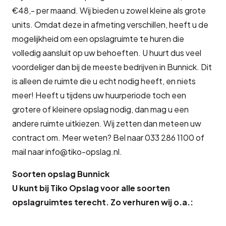
€48,- per maand. Wij bieden u zowel kleine als grote
units. Omdat deze in afmeting verschillen, heeft u de
mogelijkheid om een opslagruimte te huren die
volledig aansluit op uw behoeften. U huurt dus veel
voordeliger dan bij de meeste bedrijven in Bunnick. Dit
is alleen de ruimte die u echt nodig heeft, en niets
meer! Heeft u tijdens uw huurperiode toch een
grotere of kleinere opslag nodig, dan mag u een
andere ruimte uitkiezen. Wij zetten dan meteen uw
contract om. Meer weten? Bel naar 033 286 1100 of
mail naar info@tiko-opslag.nl.
Soorten opslag Bunnick
U kunt bij Tiko Opslag voor alle soorten
opslagruimtes terecht. Zo verhuren wij o.a.: