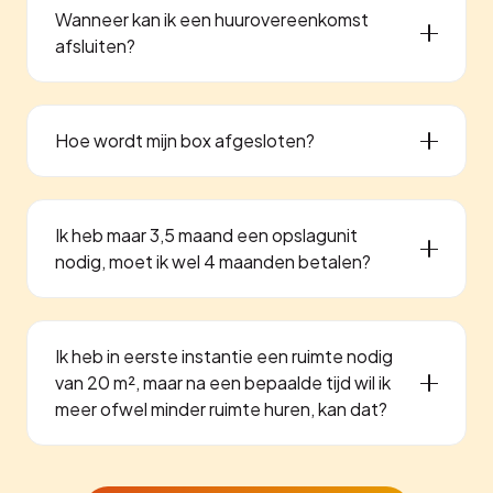
Wanneer kan ik een huurovereenkomst
afsluiten?
Hoe wordt mijn box afgesloten?
Ik heb maar 3,5 maand een opslagunit
nodig, moet ik wel 4 maanden betalen?
Ik heb in eerste instantie een ruimte nodig
van 20 m², maar na een bepaalde tijd wil ik
meer ofwel minder ruimte huren, kan dat?