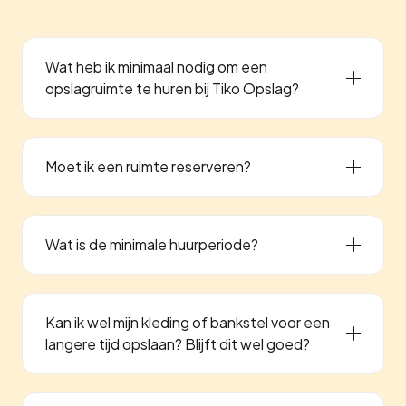
Wat heb ik minimaal nodig om een
opslagruimte te huren bij Tiko Opslag?
Moet ik een ruimte reserveren?
Wat is de minimale huurperiode?
Kan ik wel mijn kleding of bankstel voor een
langere tijd opslaan? Blijft dit wel goed?