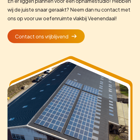
En er liggen plannen voor een opnamestudio! Hebben
wij de juiste snaar geraakt? Neem dan nu contact met
ons op voor uw oefenruimte vlakbij Veenendaal!
Contact ons vrijblijvend