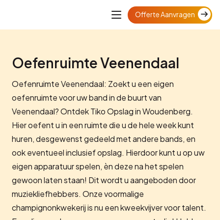
Offerte Aanvragen
Oefenruimte Veenendaal
Oefenruimte Veenendaal: Zoekt u een eigen
oefenruimte voor uw band in de buurt van
Veenendaal? Ontdek Tiko Opslag in Woudenberg.
Hier oefent u in een ruimte die u de hele week kunt
huren, desgewenst gedeeld met andere bands, en
ook eventueel inclusief opslag. Hierdoor kunt u op uw
eigen apparatuur spelen, èn deze na het spelen
gewoon laten staan! Dit wordt u aangeboden door
muziekliefhebbers. Onze voormalige
champignonkwekerij is nu een kweekvijver voor talent.