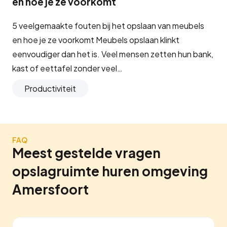
en hoe je ze voorkomt
5 veelgemaakte fouten bij het opslaan van meubels
en hoe je ze voorkomt Meubels opslaan klinkt
eenvoudiger dan het is. Veel mensen zetten hun bank,
kast of eettafel zonder veel…
Productiviteit
FAQ
Meest gestelde vragen
opslagruimte huren omgeving
Amersfoort