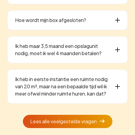
Hoe wordt mijn box afgesloten?
Ik heb maar 3,5 maand een opslagunit
nodig, moet ik wel 4 maanden betalen?
Ik heb in eerste instantie een ruimte nodig
van 20 m², maar na een bepaalde tijd wil ik
meer ofwel minder ruimte huren, kan dat?
Lees alle veelgestelde vragen