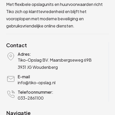
Met flexibele opslagunits en huurvoorwaarden richt
Tiko zich op klanttevredenheid en blijft het
vooroplopen met moderne beveiliging en
gebruiksvriendelijke online diensten.
Contact
Adres:
Tiko-Opslag BV. Maarsbergseweg 69B
3931 JG Woudenberg
E-mail
info@tiko-opslag.nl
Telefoonnummer:
033-2861100
Navigatie