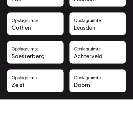
Opslagruimte
Opslagruimte
Cothen
Leusden
Opslagruimte
Opslagruimte
Soesterberg
Achterveld
Opslagruimte
Opslagruimte
Zeist
Doorn
Vertrouwd door onze klanten