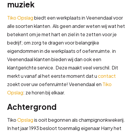
muziek
Tiko Opslag
biedt een werkplaats in Veenendaal voor
alle soorten klanten. Als geen ander weten wij wat het
betekent om je met hart en ziel in te zetten voor je
bedrijf; om zorg te dragen voor belangrijke
eigendommen in de werkplaats of oefenruimte. in
Veenendaal klanten bieden wij dan ook een
klantgerichte service. Deze maakt veel verschil. Dit
merkt u vanaf al het eerste moment dat u
contact
zoekt over uw oefenruimte! Veenendaal en
Tiko
Opslag
: ze horen bij elkaar.
Achtergrond
Tiko
Opslag
is ooit begonnen als champignonkwekerij.
In het jaar 1993 besloot toenmalig eigenaar Harry het