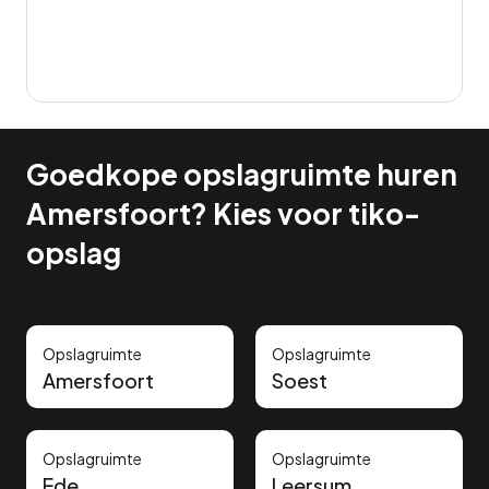
Goedkope opslagruimte huren
Amersfoort? Kies voor tiko-
opslag
Opslagruimte
Opslagruimte
Amersfoort
Soest
Opslagruimte
Opslagruimte
Ede
Leersum