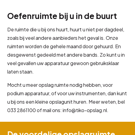
Oefenruimte bij u in de buurt
De ruimte die u bij ons huurt, huurt u niet per dagdeel,
zoals bij veel andere aanbieders het geval is. Onze
ruimten worden de gehele maand door gehuurd. En
desgewenst gedeeld met andere bands. Zo kunt u in
veel gevallen uw apparatuur gewoon gebruiksklaar
laten staan.
Mocht u meer opslag ruimte nodig hebben, voor
podium apparatuur, of voor uw instrumenten, dan kunt
u bij ons een kleine opslagunit huren. Meer weten, bel
033 2861100 of mail ons: info@tiko-opslag.nl.
De voordelige opslagruimte