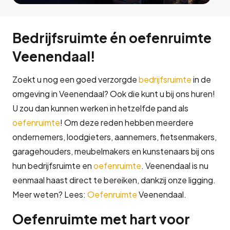
Bedrijfsruimte én oefenruimte
Veenendaal!
Zoekt u nog een goed verzorgde
bedrijfsruimte
in de
omgeving in Veenendaal? Ook die kunt u bij ons huren!
U zou dan kunnen werken in hetzelfde pand als
oefenruimte
! Om deze reden hebben meerdere
ondernemers, loodgieters, aannemers, fietsenmakers,
garagehouders, meubelmakers en kunstenaars bij ons
hun bedrijfsruimte en
oefenruimte
. Veenendaal is nu
eenmaal haast direct te bereiken, dankzij onze ligging.
Meer weten? Lees:
Oefenruimte
Veenendaal.
Oefenruimte met hart voor