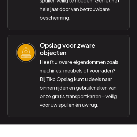
spullen veilig te houden. Geniet het
hele jaar door van betrouwbare
bescherming.
Opslag voor zware
objecten
Heeft u zware eigendommen zoals
machines, meubels of voorraden?
Bij Tiko Opslag kunt u deels naar
binnen rijden en gebruikmaken van
onze gratis transportkarren—veilig
voor uw spullen én uw rug.