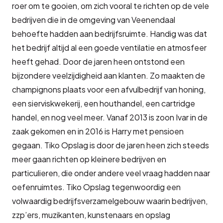
roer om te gooien, om zich vooral te richten op de vele
bedrijven die in de omgeving van Veenendaal
behoefte hadden aan bedrijfsruimte. Handig was dat
het bedrijf altijd al een goede ventilatie en atmosfeer
heeft gehad. Door de jaren heen ontstond een
bijzondere veelzijdigheid aan klanten. Zo maakten de
champignons plaats voor een afvulbedrijf van honing,
een sierviskwekerij, een houthandel, een cartridge
handel, en nog veel meer. Vanaf 2013 is zoon Ivar in de
zaak gekomen en in 2016 is Harry met pensioen
gegaan. Tiko Opslag is door de jaren heen zich steeds
meer gaan richten op kleinere bedrijven en
particulieren, die onder andere veel vraag hadden naar
oefenruimtes. Tiko Opslag tegenwoordig een
volwaardig bedrijfsverzamelgebouw waarin bedrijven,
zzp’ers, muzikanten, kunstenaars en opslag