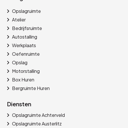
Opslagruimte
Atelier
Bedrijfsruimte
Autostalling
Werkplaats
Oefenruimte
Opslag
Motorstalling
Box Huren
Bergruimte Huren
Diensten
Opslagruimte Achterveld
Opslagruimte Austerlitz