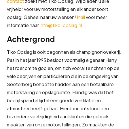
contact
zoekt met Tiko Opslag. Wij bieden u alle
vrijheid: voor uw motorstalling en elk ander soort
opslag! Geheel naar uw wensen!
Mail
voor meer
informatie naar
info@tiko-opslag.nl
.
Achtergrond
Tiko Opslag is ooit begonnen als champignonkwekerij.
Pas in het jaar 1993 besloot voormalig eigenaar Harry
het roer om te gooien, om zich vooral te richten op de
vele bedrijven en particulieren die in de omgeving van
Soeterberg behoefte hadden aan een betaalbare
motorstalling en opslagruimte. Handig was dat het
bedrijfspand altijd al een goede ventilatie en
atmosfeer heeft gehad. Hierdoor ontstond een
bijzondere veelzijdigheid aan klanten die gebruik
maakten van onze motorstallingen. Zo maakten de