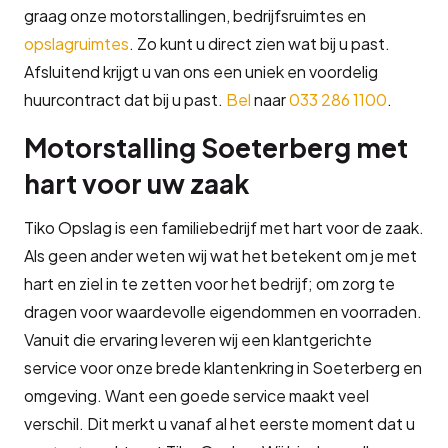
graag onze motorstallingen, bedrijfsruimtes en
opslagruimtes
. Zo kunt u direct zien wat bij u past.
Afsluitend krijgt u van ons een uniek en voordelig
huurcontract dat bij u past.
Bel
naar
033 286 1100
.
Motorstalling Soeterberg met
hart voor uw zaak
Tiko Opslag is een familiebedrijf met hart voor de zaak.
Als geen ander weten wij wat het betekent om je met
hart en ziel in te zetten voor het bedrijf; om zorg te
dragen voor waardevolle eigendommen en voorraden.
Vanuit die ervaring leveren wij een klantgerichte
service voor onze brede klantenkring in Soeterberg en
omgeving. Want een goede service maakt veel
verschil. Dit merkt u vanaf al het eerste moment dat u