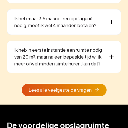
Ik heb maar 3,5 maand een opslagunit
nodig, moet ik wel 4 maanden betalen?
Ik heb in eerste instantie een ruimte nodig
van 20 m², maar na een bepaalde tijd wil ik
meer ofwel minder ruimte huren, kan dat?
Lees alle veelgestelde vragen
De voordelige opslagruimte