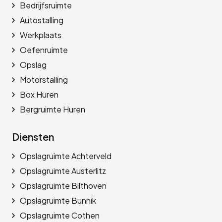
Bedrijfsruimte
Autostalling
Werkplaats
Oefenruimte
Opslag
Motorstalling
Box Huren
Bergruimte Huren
Diensten
Opslagruimte Achterveld
Opslagruimte Austerlitz
Opslagruimte Bilthoven
Opslagruimte Bunnik
Opslagruimte Cothen