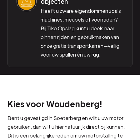
objecten
Heeft u zware eigendommen zoals
machines, meubels of voorraden?
Bij Tiko Opslag kunt u deels naar
binnen rijden en gebruikmaken van
onze gratis transportkarren—veilig
voor uw spullen én uw rug.
Kies voor Woudenberg!
Bent u gevestigd in Soeterberg en wilt u uw motor
gebruiken, dan wilt u hier natuurlijk direct bij kunnen.
Dit is een belangrijke reden om uw motorstalling te