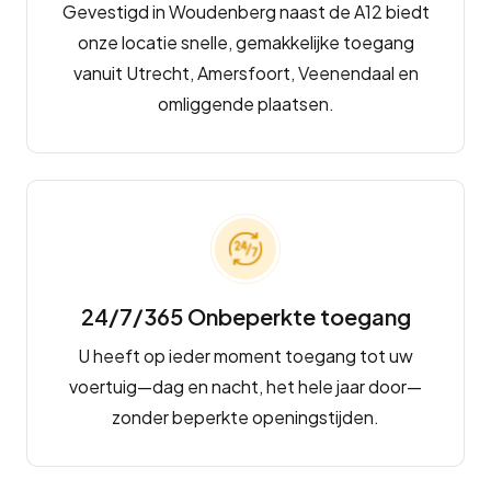
Gevestigd in Woudenberg naast de A12 biedt
onze locatie snelle, gemakkelijke toegang
vanuit Utrecht, Amersfoort, Veenendaal en
omliggende plaatsen.
24/7/365 Onbeperkte toegang
U heeft op ieder moment toegang tot uw
voertuig—dag en nacht, het hele jaar door—
zonder beperkte openingstijden.