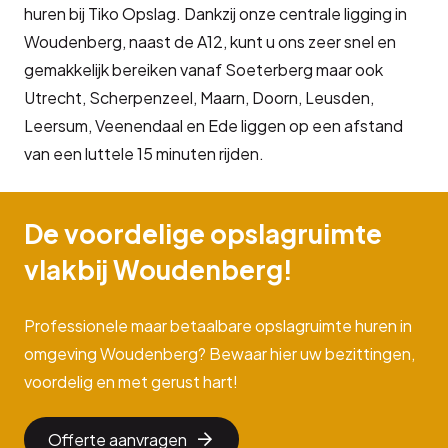
huren bij Tiko Opslag. Dankzij onze centrale ligging in
Woudenberg, naast de A12, kunt u ons zeer snel en
gemakkelijk bereiken vanaf Soeterberg maar ook
Utrecht, Scherpenzeel, Maarn, Doorn, Leusden,
Leersum, Veenendaal en Ede liggen op een afstand
van een luttele 15 minuten rijden.
De voordelige opslagruimte
vlakbij Woudenberg!
Professionele maar betaalbare opslagruimte huren in
omgeving Woudenberg? Bewaar hier uw bezittingen,
voordelig en met gerust hart!
Offerte aanvragen