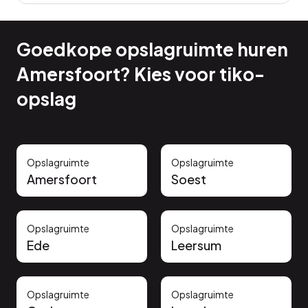
Goedkope opslagruimte huren
Amersfoort? Kies voor tiko-
opslag
Opslagruimte
Opslagruimte
Amersfoort
Soest
Opslagruimte
Opslagruimte
Ede
Leersum
Opslagruimte
Opslagruimte