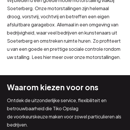
Wij bieden u een goede mooie motorstalling vlakbij
Soeterberg. Onze motorstallingen zijn helemaal
droog, vorstvrij, vochtvrij en betreffen een eigen
afsluitbare garagebox. Allemaal in een omgeving van
bedrijvigheid, waar veel bedrijven en kunstenaars uit
Soeterberg en omstreken ruimte huren. Zo profiteert
u van een goede en prettige sociale controle rondom
uw stalling. Lees hier meer over onze motorstallingen.
Waarom kiezen voor ons
Ontdek de uitzonderlijke service, flexibiliteit en
betrouwbaarheid die Tiko Opslag
de voorkeurskeuze maken voor zowel particulieren als
bedrijven.