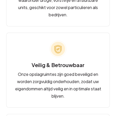
waaronder droge, vorstvrije en afsluitbare
units, geschikt voor zowel particulieren als
bedrijven.
Veilig & Betrouwbaar
Onze opslagruimtes zijn goed beveiligd en
worden zorgvuldig onderhouden, zodat uw
eigendommen altijd veilig en in optimale staat
blijven.