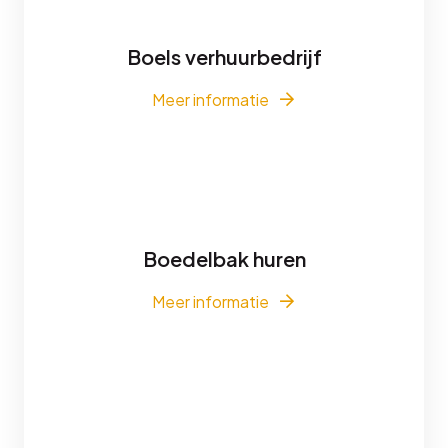
Boels verhuurbedrijf
Meer informatie
Boedelbak huren
Meer informatie