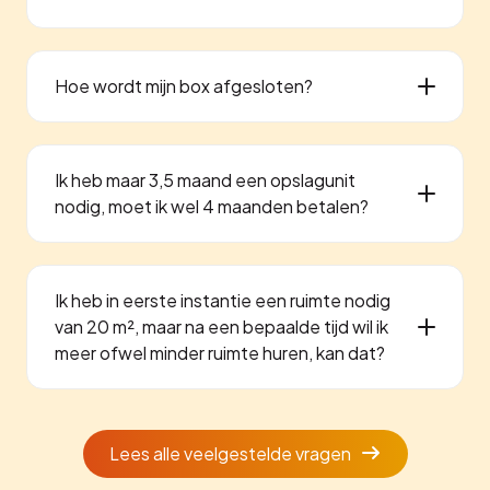
Hoe wordt mijn box afgesloten?
Ik heb maar 3,5 maand een opslagunit
nodig, moet ik wel 4 maanden betalen?
Ik heb in eerste instantie een ruimte nodig
van 20 m², maar na een bepaalde tijd wil ik
meer ofwel minder ruimte huren, kan dat?
Lees alle veelgestelde vragen