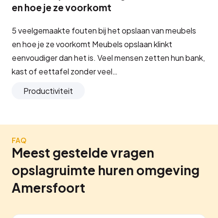
en hoe je ze voorkomt
5 veelgemaakte fouten bij het opslaan van meubels
en hoe je ze voorkomt Meubels opslaan klinkt
eenvoudiger dan het is. Veel mensen zetten hun bank,
kast of eettafel zonder veel…
Productiviteit
FAQ
Meest gestelde vragen
opslagruimte huren omgeving
Amersfoort