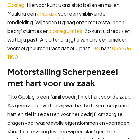
Opslag
! Hiervoor kunt u ons altijd bellen en mailen.
Maak nu een
afspraak
voor een vrijblijvende
rondleiding. Wij tonen u graag onze motorstallingen,
bedrijfsruimtes en
opslagruimtes
. Zo kunt u direct zien
wat bij u past. Afsluitend krijgt u van ons een uniek en
voordelig huurcontract dat bij u past.
Bel
naar
033 286
1100
.
Motorstalling Scherpenzeel
met hart voor uw zaak
Tiko Opslag is een familiebedrijf met hart voor de zaak.
Als geen ander weten wij wat het betekent om je met
hart en ziel in te zetten voor het bedrijf; om zorg te
dragen voor waardevolle eigendommen en voorraden.
Vanuit die ervaring leveren wij een klantgerichte