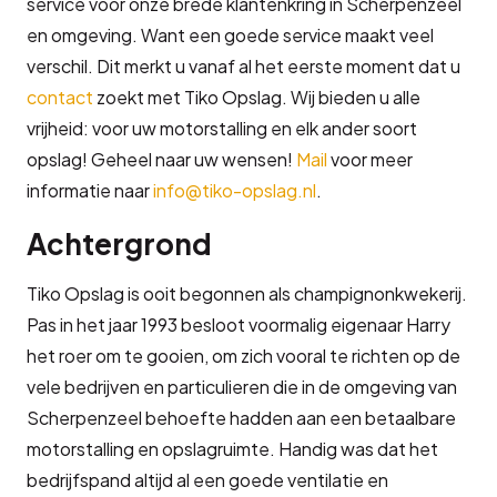
service voor onze brede klantenkring in Scherpenzeel
en omgeving. Want een goede service maakt veel
verschil. Dit merkt u vanaf al het eerste moment dat u
contact
zoekt met Tiko Opslag. Wij bieden u alle
vrijheid: voor uw motorstalling en elk ander soort
opslag! Geheel naar uw wensen!
Mail
voor meer
informatie naar
info@tiko-opslag.nl
.
Achtergrond
Tiko Opslag is ooit begonnen als champignonkwekerij.
Pas in het jaar 1993 besloot voormalig eigenaar Harry
het roer om te gooien, om zich vooral te richten op de
vele bedrijven en particulieren die in de omgeving van
Scherpenzeel behoefte hadden aan een betaalbare
motorstalling en opslagruimte. Handig was dat het
bedrijfspand altijd al een goede ventilatie en