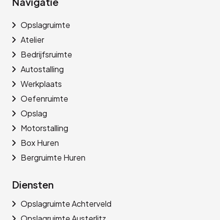
Navigatie
Opslagruimte
Atelier
Bedrijfsruimte
Autostalling
Werkplaats
Oefenruimte
Opslag
Motorstalling
Box Huren
Bergruimte Huren
Diensten
Opslagruimte Achterveld
Opslagruimte Austerlitz