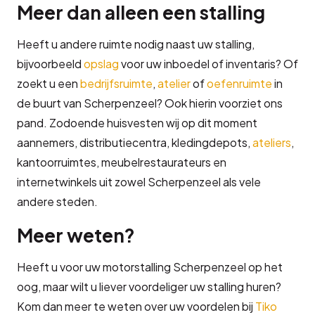
Meer dan alleen een stalling
Heeft u andere ruimte nodig naast uw stalling,
bijvoorbeeld
opslag
voor uw inboedel of inventaris? Of
zoekt u een
bedrijfsruimte
,
atelier
of
oefenruimte
in
de buurt van Scherpenzeel? Ook hierin voorziet ons
pand. Zodoende huisvesten wij op dit moment
aannemers, distributiecentra, kledingdepots,
ateliers
,
kantoorruimtes, meubelrestaurateurs en
internetwinkels uit zowel Scherpenzeel als vele
andere steden.
Meer weten?
Heeft u voor uw motorstalling Scherpenzeel op het
oog, maar wilt u liever voordeliger uw stalling huren?
Kom dan meer te weten over uw voordelen bij
Tiko