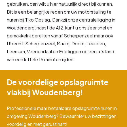
gebruiken, dan wilt u hier natuurlijk direct bij kunnen.
Dit is een belangrijke reden om uw motorstalling te
huren bij Tiko Opslag. Dankzij onze centrale ligging in
Woudenberg, naast de A12, kunt u ons zeer snel en
gemakkelijk bereiken vanaf Scherpenzeel maar ook
Utrecht, Scherpenzeel, Maarn, Doorn, Leusden,
Leersum, Veenendaal en Ede liggen op een afstand
van een luttele 15 minuten rijden.
De voordelige opslagruimte
vlakbij Woudenberg!
Professionele maar betaalbare opslagruimte huren in
omgeving Woudenberg? Bewaar hier uw bezittingen,
voordelig en met gerust hart!