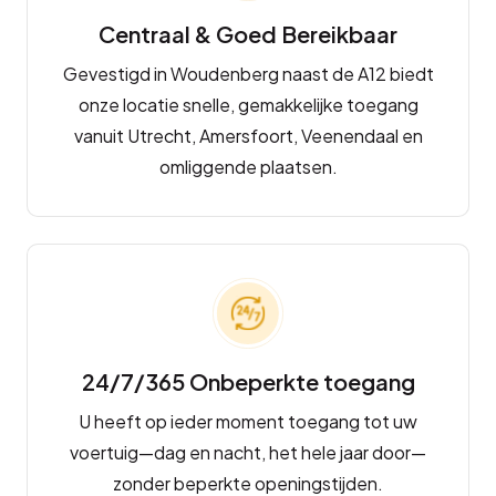
Centraal & Goed Bereikbaar
Gevestigd in Woudenberg naast de A12 biedt
onze locatie snelle, gemakkelijke toegang
vanuit Utrecht, Amersfoort, Veenendaal en
omliggende plaatsen.
24/7/365 Onbeperkte toegang
U heeft op ieder moment toegang tot uw
voertuig—dag en nacht, het hele jaar door—
zonder beperkte openingstijden.