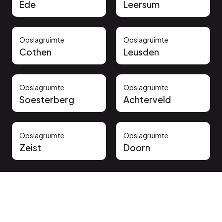
Ede
Leersum
Opslagruimte
Opslagruimte
Cothen
Leusden
Opslagruimte
Opslagruimte
Soesterberg
Achterveld
Opslagruimte
Opslagruimte
Zeist
Doorn
Vertrouwd door onze klanten