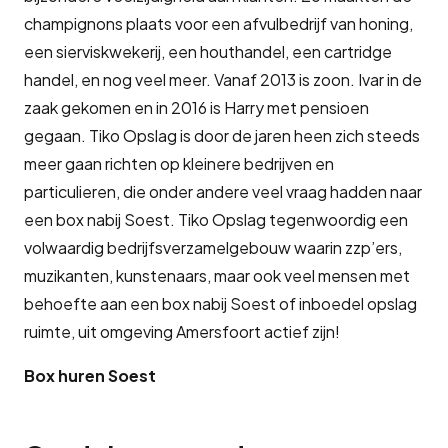
champignons plaats voor een afvulbedrijf van honing,
een sierviskwekerij, een houthandel, een cartridge
handel, en nog veel meer. Vanaf 2013 is zoon. Ivar in de
zaak gekomen en in 2016 is Harry met pensioen
gegaan. Tiko Opslag is door de jaren heen zich steeds
meer gaan richten op kleinere bedrijven en
particulieren, die onder andere veel vraag hadden naar
een box nabij Soest. Tiko Opslag tegenwoordig een
volwaardig bedrijfsverzamelgebouw waarin zzp’ers,
muzikanten, kunstenaars, maar ook veel mensen met
behoefte aan een box nabij Soest of inboedel opslag
ruimte, uit omgeving Amersfoort actief zijn!
Box huren Soest