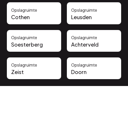
Opslagruimte
Opslagruimte
Cothen
Leusden
Opslagruimte
Opslagruimte
Soesterberg
Achterveld
Opslagruimte
Opslagruimte
Zeist
Doorn
Vertrouwd door onze klanten