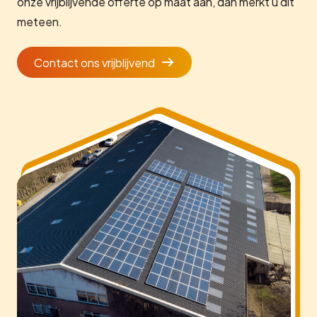
onze vrijblijvende offerte op maat aan, dan merkt u dit
meteen.
Contact ons vrijblijvend