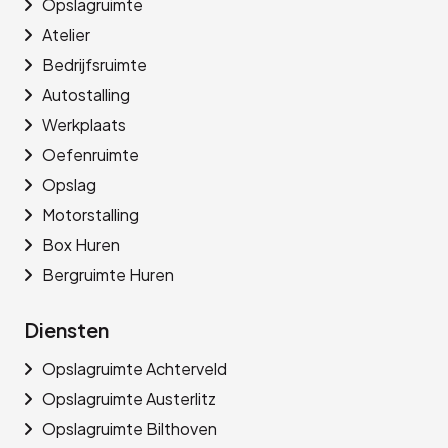
Opslagruimte
Atelier
Bedrijfsruimte
Autostalling
Werkplaats
Oefenruimte
Opslag
Motorstalling
Box Huren
Bergruimte Huren
Diensten
Opslagruimte Achterveld
Opslagruimte Austerlitz
Opslagruimte Bilthoven