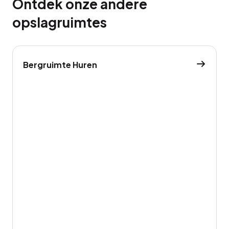
Ontdek onze andere
opslagruimtes
Bergruimte Huren