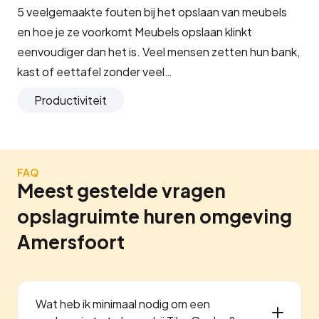
5 veelgemaakte fouten bij het opslaan van meubels
en hoe je ze voorkomt Meubels opslaan klinkt
eenvoudiger dan het is. Veel mensen zetten hun bank,
kast of eettafel zonder veel…
Productiviteit
FAQ
Meest gestelde vragen
opslagruimte huren omgeving
Amersfoort
Wat heb ik minimaal nodig om een