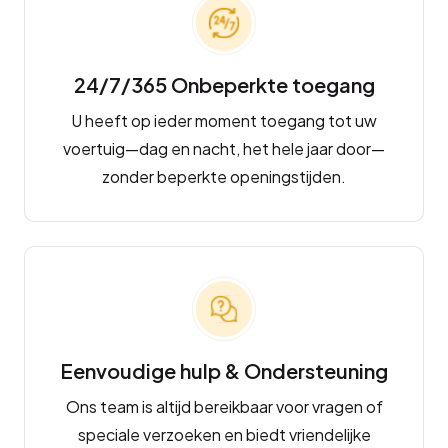
24/7/365 Onbeperkte toegang
U heeft op ieder moment toegang tot uw
voertuig—dag en nacht, het hele jaar door—
zonder beperkte openingstijden.
Eenvoudige hulp & Ondersteuning
Ons team is altijd bereikbaar voor vragen of
speciale verzoeken en biedt vriendelijke