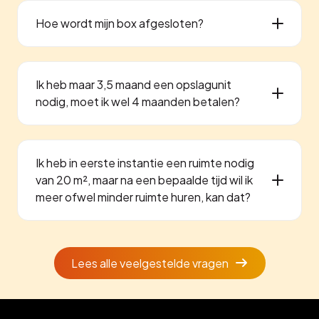
Hoe wordt mijn box afgesloten?
Ik heb maar 3,5 maand een opslagunit
nodig, moet ik wel 4 maanden betalen?
Ik heb in eerste instantie een ruimte nodig
van 20 m², maar na een bepaalde tijd wil ik
meer ofwel minder ruimte huren, kan dat?
Lees alle veelgestelde vragen