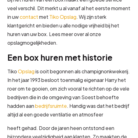
veel verschil. Dit merkt u al vanaf al het eerste moment
in uw
contact
met
Tiko Opslag
. Wij zijn sterk
klantgericht en bieden u alle nodige vrijheid bij het
huren van uw box. Lees meer over al onze
opslagmogelijkheden.
Een box huren met historie
Tiko
Opslag
is ooit begonnen als champignonkwekerij.
In het jaar 1993 besloot toenmalig eigenaar Harry het
roer om te gooien, om zich vooral te richten op de vele
bedrijven die in de omgeving van Soest behoefte
hadden aan
bedrijfsruimte
. Handig was dat het bedrijf
altijd al een goede ventilatie en atmosfeer
heeft gehad. Door de jaren heen ontstond een
bijzondere veelzijdigheid aan klanten. Zo maakten de