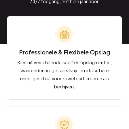
24/7 toegang, het hele jaar door.
Professionele & Flexibele Opslag
Kies uit verschillende soorten opslagruimtes,
waaronder droge, vorstvrije en afsluitbare
units, geschikt voor zowel particulieren als
bedrijven.