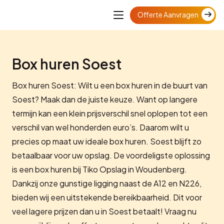
Offerte Aanvragen
Box huren Soest
Box huren Soest: Wilt u een box huren in de buurt van
Soest? Maak dan de juiste keuze. Want op langere
termijn kan een klein prijsverschil snel oplopen tot een
verschil van wel honderden euro’s. Daarom wilt u
precies op maat uw ideale box huren. Soest blijft zo
betaalbaar voor uw opslag. De voordeligste oplossing
is een box huren bij Tiko Opslag in Woudenberg.
Dankzij onze gunstige ligging naast de A12 en N226,
bieden wij een uitstekende bereikbaarheid. Dit voor
veel lagere prijzen dan u in Soest betaalt! Vraag nu