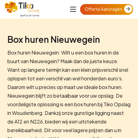
Offerte Aanvragen
Box huren Nieuwegein
Box huren Nieuwegein: Wilt u een box huren in de
buurt van Nieuwegein? Maak dan de juiste keuze.
Want op langere termijn kan een klein prijsverschil snel
oplopen tot een verschil van wel honderden euro’s.
Daarom wilt u precies op maat uw ideale box huren.
Nieuwegein blijft zo betaalbaar voor uw opslag. De
voordeligste oplossing is een box huren bij Tiko Opslag
in Woudenberg. Dankzij onze gunstige ligging naast
de A12 en N226, bieden wij een uitstekende
bereikbaarheid. Dit voor veel lagere prijzen dan u in