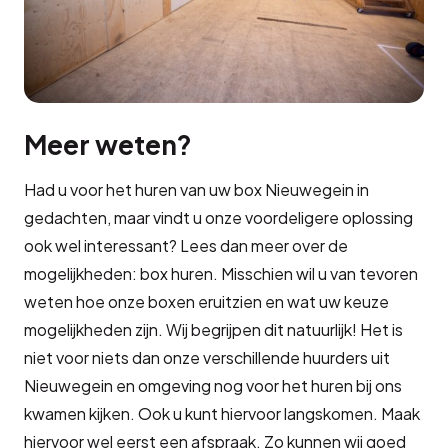
Meer weten?
Had u voor het huren van uw box Nieuwegein in
gedachten, maar vindt u onze voordeligere oplossing
ook wel interessant? Lees dan meer over de
mogelijkheden: box huren. Misschien wil u van tevoren
weten hoe onze boxen eruitzien en wat uw keuze
mogelijkheden zijn. Wij begrijpen dit natuurlijk! Het is
niet voor niets dan onze verschillende huurders uit
Nieuwegein en omgeving nog voor het huren bij ons
kwamen kijken. Ook u kunt hiervoor langskomen. Maak
hiervoor wel eerst een afspraak. Zo kunnen wij goed