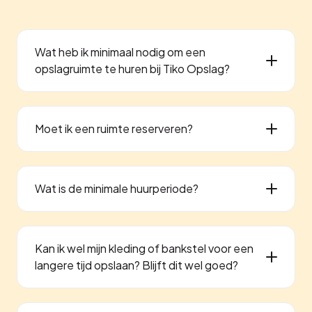
Wat heb ik minimaal nodig om een
opslagruimte te huren bij Tiko Opslag?
Moet ik een ruimte reserveren?
Wat is de minimale huurperiode?
Kan ik wel mijn kleding of bankstel voor een
langere tijd opslaan? Blijft dit wel goed?