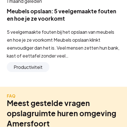
1 maand geleden
Meubels opslaan: 5 veelgemaakte fouten
en hoe je ze voorkomt
5 veelgemaakte fouten bij het opslaan van meubels
en hoe je ze voorkomt Meubels opslaan klinkt
eenvoudiger dan het is. Veel mensen zetten hun bank,
kast of eettafel zonder veel…
Productiviteit
FAQ
Meest gestelde vragen
opslagruimte huren omgeving
Amersfoort