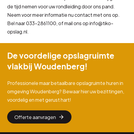
de tijd nemen voor uw rondleiding door ons pand.
Neem voor meer informatie nu contact met ons op.
Bel naar 033-2861100, of mail ons op info@tiko-
opslag.nl.
De voordelige opslagruimte
vlakbij Woudenberg!
Professionele maar betaalbare opslagruimte huren in
omgeving Woudenberg? Bewaar hier uw bezittingen,
voordelig en met gerust hart!
Offerte aanvragen