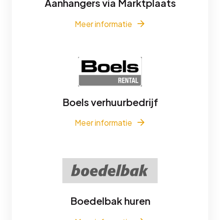
Aanhangers via Marktplaats
Meer informatie
Boels verhuurbedrijf
Meer informatie
Boedelbak huren