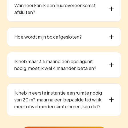
Wanneer kan ik een huurovereenkomst
afsluiten?
Hoe wordt mijn box afgesloten?
Ik heb maar 3,5 maand een opslagunit
nodig, moet ik wel 4 maanden betalen?
Ik heb in eerste instantie een ruimte nodig
van 20 m², maar na een bepaalde tijd wil ik
meer ofwel minder ruimte huren, kan dat?