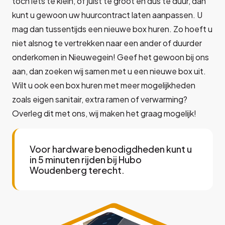
toch iets te klein, of juist te groot en dus te duur, dan
kunt u gewoon uw huurcontract laten aanpassen. U
mag dan tussentijds een nieuwe box huren. Zo hoeft u
niet alsnog te vertrekken naar een ander of duurder
onderkomen in Nieuwegein! Geef het gewoon bij ons
aan, dan zoeken wij samen met u een nieuwe box uit.
Wilt u ook een box huren met meer mogelijkheden
zoals eigen sanitair, extra ramen of verwarming?
Overleg dit met ons, wij maken het graag mogelijk!
Voor hardware benodigdheden kunt u
in 5 minuten rijden bij Hubo
Woudenberg terecht.