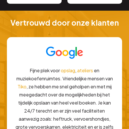
Vertrouwd door onze klanten
Fijne plek voor
opslag
,
ateliers
en
muziekoefenruimtes. Vriendelijke mensen van
Tiko
, ze hebben me snel geholpen en met mij
meegedacht over de mogelijkheden bij het
tijdelijk opslaan van heel veel boeken. Je kan
24/7 terecht en er zijn veel faciliteiten
aanwezig zoals: heftruck, vervoershondjes,
grote vervoerskarren, elektriciteit en er is zelfs