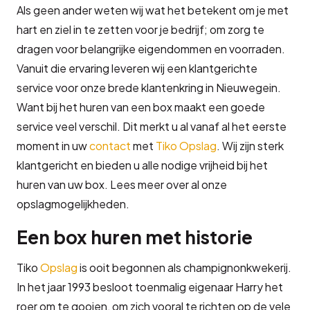
Als geen ander weten wij wat het betekent om je met
hart en ziel in te zetten voor je bedrijf; om zorg te
dragen voor belangrijke eigendommen en voorraden.
Vanuit die ervaring leveren wij een klantgerichte
service voor onze brede klantenkring in Nieuwegein.
Want bij het huren van een box maakt een goede
service veel verschil. Dit merkt u al vanaf al het eerste
moment in uw
contact
met
Tiko Opslag
. Wij zijn sterk
klantgericht en bieden u alle nodige vrijheid bij het
huren van uw box. Lees meer over al onze
opslagmogelijkheden.
Een box huren met historie
Tiko
Opslag
is ooit begonnen als champignonkwekerij.
In het jaar 1993 besloot toenmalig eigenaar Harry het
roer om te gooien, om zich vooral te richten op de vele