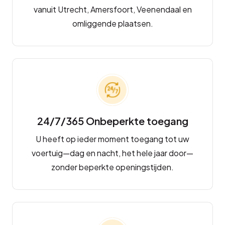
vanuit Utrecht, Amersfoort, Veenendaal en
omliggende plaatsen.
24/7/365 Onbeperkte toegang
U heeft op ieder moment toegang tot uw
voertuig—dag en nacht, het hele jaar door—
zonder beperkte openingstijden.