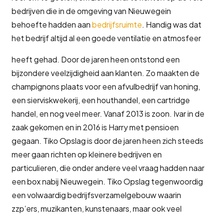
bedrijven die in de omgeving van Nieuwegein
behoefte hadden aan
bedrijfsruimte
. Handig was dat
het bedrijf altijd al een goede ventilatie en atmosfeer
heeft gehad. Door de jaren heen ontstond een
bijzondere veelzijdigheid aan klanten. Zo maakten de
champignons plaats voor een afvulbedrijf van honing,
een sierviskwekerij, een houthandel, een cartridge
handel, en nog veel meer. Vanaf 2013 is zoon. Ivar in de
zaak gekomen en in 2016 is Harry met pensioen
gegaan. Tiko Opslag is door de jaren heen zich steeds
meer gaan richten op kleinere bedrijven en
particulieren, die onder andere veel vraag hadden naar
een box nabij Nieuwegein. Tiko Opslag tegenwoordig
een volwaardig bedrijfsverzamelgebouw waarin
zzp’ers, muzikanten, kunstenaars, maar ook veel