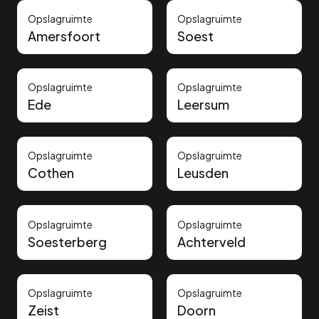
Opslagruimte
Opslagruimte
Amersfoort
Soest
Opslagruimte
Opslagruimte
Ede
Leersum
Opslagruimte
Opslagruimte
Cothen
Leusden
Opslagruimte
Opslagruimte
Soesterberg
Achterveld
Opslagruimte
Opslagruimte
Zeist
Doorn