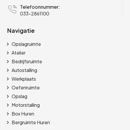
Telefoonnummer:
033-2861100
Navigatie
Opslagruimte
Atelier
Bedrijfsruimte
Autostalling
Werkplaats
Oefenruimte
Opslag
Motorstalling
Box Huren
Bergruimte Huren