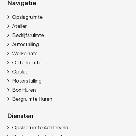
Navigatie
Opslagruimte
Atelier
Bedrijfsruimte
Autostalling
Werkplaats
Oefenruimte
Opslag
Motorstalling
Box Huren
Bergruimte Huren
Diensten
Opslagruimte Achterveld