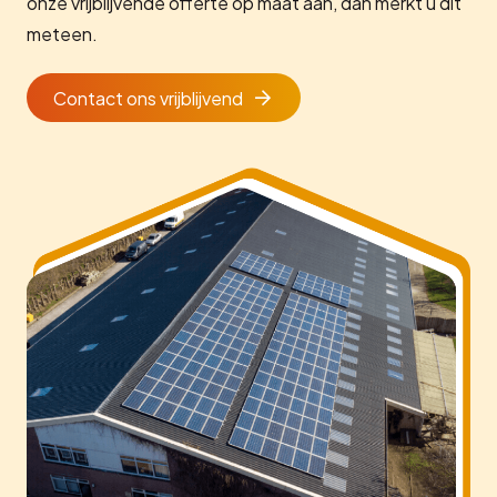
onze vrijblijvende offerte op maat aan, dan merkt u dit
meteen.
Contact ons vrijblijvend