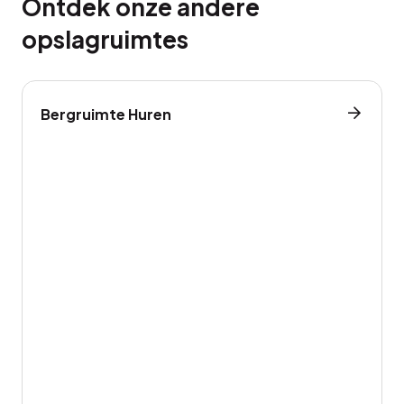
Ontdek onze andere
opslagruimtes
Bergruimte Huren