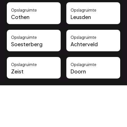
Opslagruimte
Opslagruimte
Cothen
Leusden
Opslagruimte
Opslagruimte
Soesterberg
Achterveld
Opslagruimte
Opslagruimte
Zeist
Doorn
Vertrouwd door onze klanten