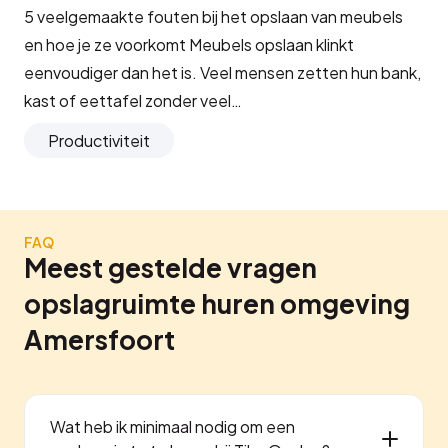
5 veelgemaakte fouten bij het opslaan van meubels
en hoe je ze voorkomt Meubels opslaan klinkt
eenvoudiger dan het is. Veel mensen zetten hun bank,
kast of eettafel zonder veel…
Productiviteit
FAQ
Meest gestelde vragen
opslagruimte huren omgeving
Amersfoort
Wat heb ik minimaal nodig om een