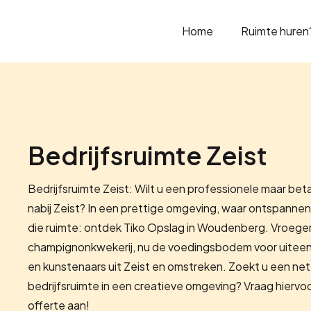
Home
Ruimte huren
Bedrijfsruimte Zeist
Bedrijfsruimte Zeist: Wilt u een professionele maar bet
nabij Zeist? In een prettige omgeving, waar ontspann
die ruimte: ontdek Tiko Opslag in Woudenberg. Vroeger
champignonkwekerij, nu de voedingsbodem voor uiteenl
en kunstenaars uit Zeist en omstreken. Zoekt u een net
bedrijfsruimte in een creatieve omgeving? Vraag hiervoor
offerte aan!