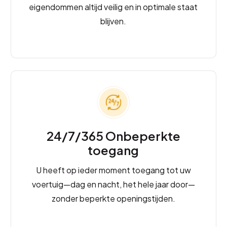
eigendommen altijd veilig en in optimale staat
blijven.
24/7/365 Onbeperkte
toegang
U heeft op ieder moment toegang tot uw
voertuig—dag en nacht, het hele jaar door—
zonder beperkte openingstijden.