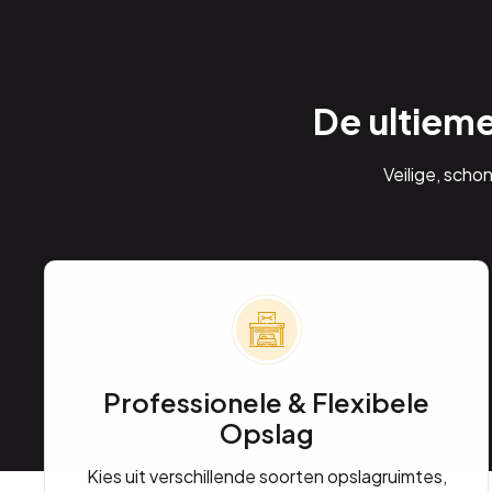
De ultiem
Veilige, scho
Professionele & Flexibele
Opslag
Kies uit verschillende soorten opslagruimtes,