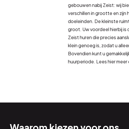
gebouwen nabij Zeist: wij b
verschillen in grootte en zij
doeleinden. De kleinste ruim
groot. Uw voordeel hierbij is d
Zeist huren die precies aans
klein genoeg is, zodat u alle
Bovendien kunt u gemakkelijk
huurperiode. Lees hier meer 
Waarom kiezen voor ons