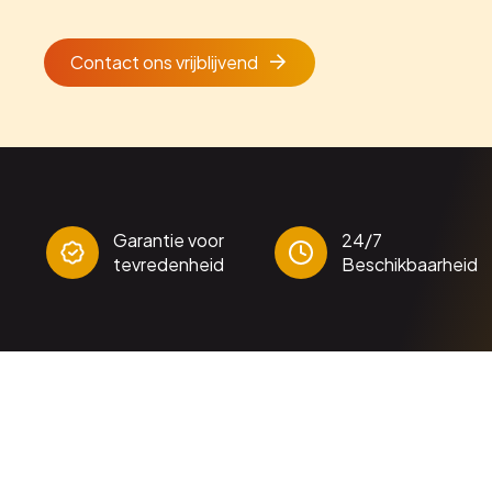
Contact ons vrijblijvend
Garantie voor
24/7
tevredenheid
Beschikbaarheid