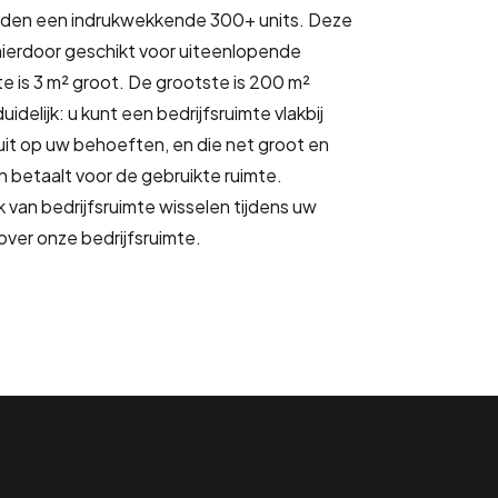
ieden een indrukwekkende 300+ units. Deze
n hierdoor geschikt voor uiteenlopende
te is 3 m² groot. De grootste is 200 m²
uidelijk: u kunt een bedrijfsruimte vlakbij
luit op uw behoeften, en die net groot en
en betaalt voor de gebruikte ruimte.
 van bedrijfsruimte wisselen tijdens uw
over onze bedrijfsruimte.