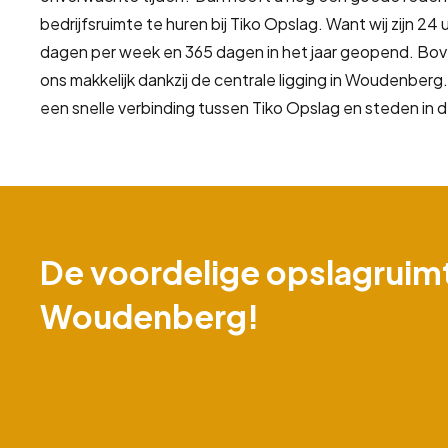
bedrijfsruimte te huren bij Tiko Opslag. Want wij zijn 24 
dagen per week en 365 dagen in het jaar geopend. Bov
ons makkelijk dankzij de centrale ligging in Woudenberg
een snelle verbinding tussen Tiko Opslag en steden in d
De voordelige opslagruimt
Woudenberg!