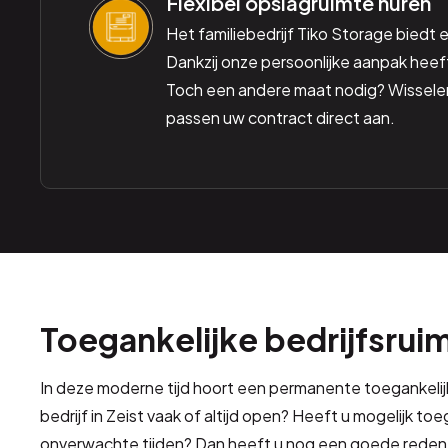
Flexibel opslagruimte huren
Het familiebedrijf Tiko Storage biedt ec
Dankzij onze persoonlijke aanpak heeft u
Toch een andere maat nodig? Wissele
passen uw contract direct aan.
Toegankelijke bedrijfsrui
In deze moderne tijd hoort een permanente toegankelijk
bedrijf in Zeist vaak of altijd open? Heeft u mogelijk t
onverwachte tijden? Dan heeft u nog een goede rede