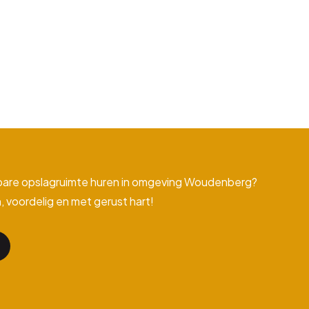
bare opslagruimte huren in omgeving Woudenberg?
, voordelig en met gerust hart!