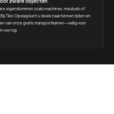
oor zware objecten
are eigendommen zoals machines, meubels of
Bij Tiko Opslag kunt u deels naar binnen rijden en
n van onze gratis transportkarren—veilig voor
én uw rug.