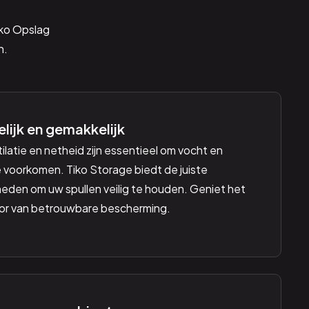
iko Opslag
n.
lijk en gemakkelijk
latie en netheid zijn essentieel om vocht en
 voorkomen. Tiko Storage biedt de juiste
den om uw spullen veilig te houden. Geniet het
oor van betrouwbare bescherming.