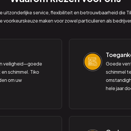
 uitzonderlijke service, flexibiliteit en betrouwbaarheid die T
e voorkeurskeuze maken voor zowel particulieren als bedrijve
Toeganke
n veiligheid—goede
Goede venti
 en schimmel. Tiko
schimmel te
eden om uw
omstandighe
hele jaar d