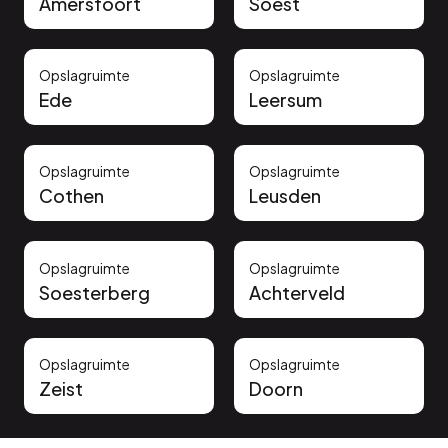
Amersfoort
Soest
Opslagruimte
Opslagruimte
Ede
Leersum
Opslagruimte
Opslagruimte
Cothen
Leusden
Opslagruimte
Opslagruimte
Soesterberg
Achterveld
Opslagruimte
Opslagruimte
Zeist
Doorn