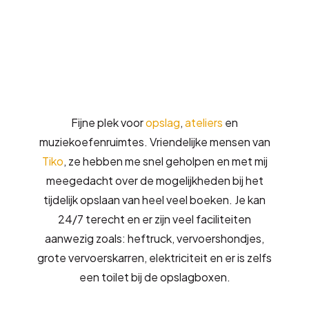
Vertrouwd door onze klanten
Fijne plek voor
opslag
,
ateliers
en
muziekoefenruimtes. Vriendelijke mensen van
Tiko
, ze hebben me snel geholpen en met mij
meegedacht over de mogelijkheden bij het
tijdelijk opslaan van heel veel boeken. Je kan
24/7 terecht en er zijn veel faciliteiten
aanwezig zoals: heftruck, vervoershondjes,
grote vervoerskarren, elektriciteit en er is zelfs
een toilet bij de opslagboxen.