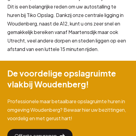
Dit is een belangrijke reden om uw autostalling te
huren bij Tiko Opslag. Dankzij onze centrale ligging in
Woudenberg, naast de A12, kunt u ons zeer snel en
gemakkelijk bereiken vanaf Maartensdijk maar ook
Utrecht, veel andere dorpen en steden liggen op een
afstand van een luttele 15 minuten rijden.
De voordelige opslagruimte
vlakbij Woudenberg!
Professionele maar betaalbare opslagruimte huren in
omgeving Woudenberg? Bewaar hier uw bezittingen,
voordelig en met gerust hart!
Offerte aanvragen