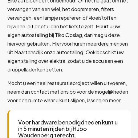
Elke auto behoeft onderhoud. Of het nu gaat om het
vervangen van een wiel, het doorsmeren, filters
vervangen, een lampje repareren of vloeistoffen
bijvullen, dit doet u dan het liefste zelf. Huurt u uw
eigen autostalling bij Tiko Opslag, dan mag u deze
hiervoor gebruiken. Hiervoor huren meerdere mensen
uit Maartensdijk onze autostalling. Ook beschikt uw
eigen stalling over elektra, zodat u de accu aan een
druppellader kan zetten.
Mocht u een heel restauratieproject willen uitvoeren,
neem dan contact met ons op voor de mogelijkheden
voor een ruimte waar u kunt slijpen, lassen en meer.
Voor hardware benodigdheden kunt u
in 5 minuten rijden bij Hubo
Woudenberg terecht.