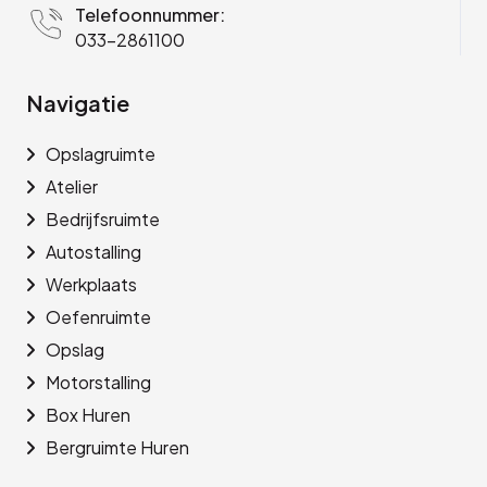
Telefoonnummer:
033-2861100
Navigatie
Opslagruimte
Atelier
Bedrijfsruimte
Autostalling
Werkplaats
Oefenruimte
Opslag
Motorstalling
Box Huren
Bergruimte Huren