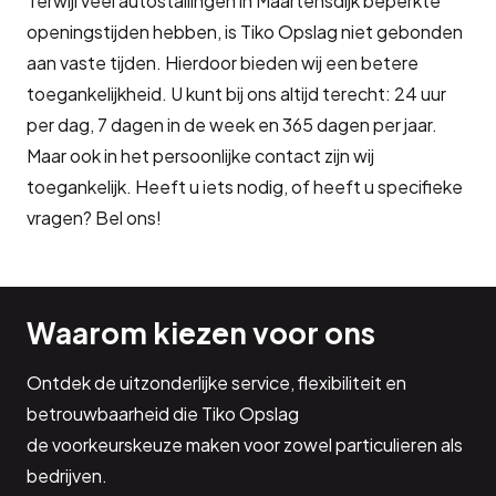
Terwijl veel autostallingen in Maartensdijk beperkte
openingstijden hebben, is Tiko Opslag niet gebonden
aan vaste tijden. Hierdoor bieden wij een betere
toegankelijkheid. U kunt bij ons altijd terecht: 24 uur
per dag, 7 dagen in de week en 365 dagen per jaar.
Maar ook in het persoonlijke contact zijn wij
toegankelijk. Heeft u iets nodig, of heeft u specifieke
vragen? Bel ons!
Waarom kiezen voor ons
Ontdek de uitzonderlijke service, flexibiliteit en
betrouwbaarheid die Tiko Opslag
de voorkeurskeuze maken voor zowel particulieren als
bedrijven.