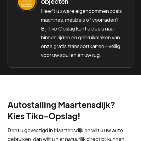
objecten
Heeft u zware eigendommen zoals
machines, meubels of voorraden?
Bij Tiko Opslag kunt u deels naar
binnen rijden en gebruikmaken van
onze gratis transportkarren—veilig
voor uw spullen én uw rug.
Autostalling Maartensdijk?
Kies Tiko-Opslag!
Bent u gevestigd in Maartensdijk en wilt u uw auto
gebruiken, dan wilt u hier natuurlijk direct bij kunnen.