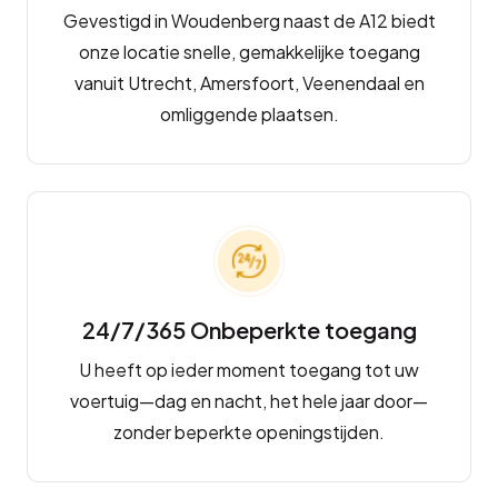
Gevestigd in Woudenberg naast de A12 biedt
onze locatie snelle, gemakkelijke toegang
vanuit Utrecht, Amersfoort, Veenendaal en
omliggende plaatsen.
24/7/365 Onbeperkte toegang
U heeft op ieder moment toegang tot uw
voertuig—dag en nacht, het hele jaar door—
zonder beperkte openingstijden.