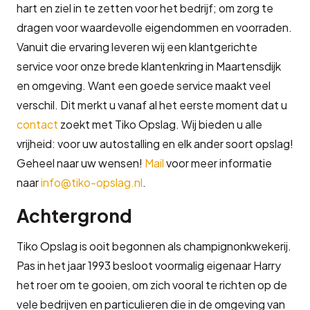
hart en ziel in te zetten voor het bedrijf; om zorg te
dragen voor waardevolle eigendommen en voorraden.
Vanuit die ervaring leveren wij een klantgerichte
service voor onze brede klantenkring in Maartensdijk
en omgeving. Want een goede service maakt veel
verschil. Dit merkt u vanaf al het eerste moment dat u
contact
zoekt met Tiko Opslag. Wij bieden u alle
vrijheid: voor uw autostalling en elk ander soort opslag!
Geheel naar uw wensen!
Mail
voor meer informatie
naar
info@tiko-opslag.nl
.
Achtergrond
Tiko Opslag is ooit begonnen als champignonkwekerij.
Pas in het jaar 1993 besloot voormalig eigenaar Harry
het roer om te gooien, om zich vooral te richten op de
vele bedrijven en particulieren die in de omgeving van