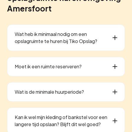
Amersfoort
Wat heb ik minimaal nodig om een
opslagruimte te huren bij Tiko Opslag?
Moet ik een ruimte reserveren?
Wat is de minimale huurperiode?
Kan ik wel mijn kleding of bankstel voor een
langere tijd opslaan? Blijft dit wel goed?