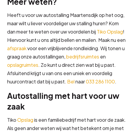
Meer weten?
Heeft u voor uw autostalling Maartensdijk op het oog,
maar wilt u liever voordeliger uw stalling huren? Kom
dan meer te weten over uw voordelen bij
Tiko Opslag
!
Hiervoor kunt u ons altijd bellen en mailen. Maak nu een
afspraak
voor een vrijblijvende rondleiding. Wij tonen u
graag onze autostallingen,
bedrijfsruimtes
en
opslagruimtes
. Zo kunt u direct zien wat bij u past.
Afsluitend krijgt u van ons een uniek en voordelig
huurcontract dat bij u past.
Bel
naar
033 286 1100
.
Autostalling met hart voor uw
zaak
Tiko
Opslag
is een familiebedrijf met hart voor de zaak.
Als geen ander weten wij wat het betekent om je met