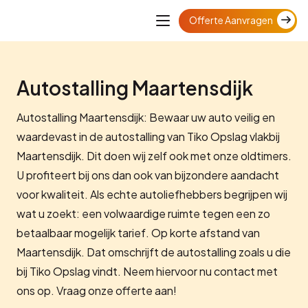
Offerte Aanvragen
Autostalling Maartensdijk
Autostalling Maartensdijk: Bewaar uw auto veilig en
waardevast in de autostalling van Tiko Opslag vlakbij
Maartensdijk. Dit doen wij zelf ook met onze oldtimers.
U profiteert bij ons dan ook van bijzondere aandacht
voor kwaliteit. Als echte autoliefhebbers begrijpen wij
wat u zoekt: een volwaardige ruimte tegen een zo
betaalbaar mogelijk tarief. Op korte afstand van
Maartensdijk. Dat omschrijft de autostalling zoals u die
bij Tiko Opslag vindt. Neem hiervoor nu contact met
ons op. Vraag onze offerte aan!