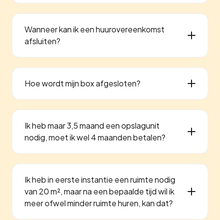
Wanneer kan ik een huurovereenkomst
afsluiten?
Hoe wordt mijn box afgesloten?
Ik heb maar 3,5 maand een opslagunit
nodig, moet ik wel 4 maanden betalen?
Ik heb in eerste instantie een ruimte nodig
van 20 m², maar na een bepaalde tijd wil ik
meer ofwel minder ruimte huren, kan dat?