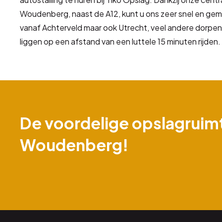
Woudenberg, naast de A12, kunt u ons zeer snel en gema
vanaf Achterveld maar ook Utrecht, veel andere dorpe
liggen op een afstand van een luttele 15 minuten rijden.
De voordelige opslagruimt
Woudenberg!