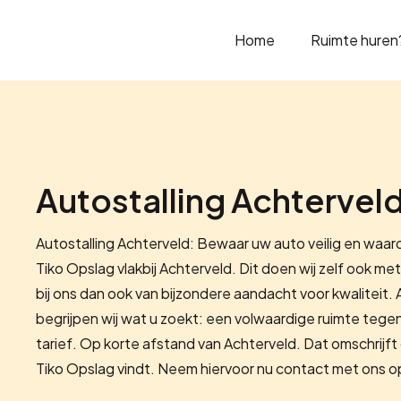
Home
Ruimte huren
Autostalling Achtervel
Autostalling Achterveld: Bewaar uw auto veilig en waard
Tiko Opslag vlakbij Achterveld. Dit doen wij zelf ook met
bij ons dan ook van bijzondere aandacht voor kwaliteit.
begrijpen wij wat u zoekt: een volwaardige ruimte tege
tarief. Op korte afstand van Achterveld. Dat omschrijft d
Tiko Opslag vindt. Neem hiervoor nu contact met ons o