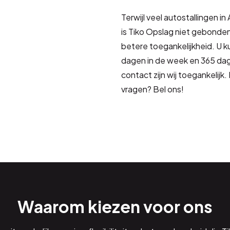
Terwijl veel autostallingen 
is Tiko Opslag niet gebonden
betere toegankelijkheid. U kun
dagen in de week en 365 dage
contact zijn wij toegankelijk.
vragen? Bel ons!
Waarom kiezen voor ons