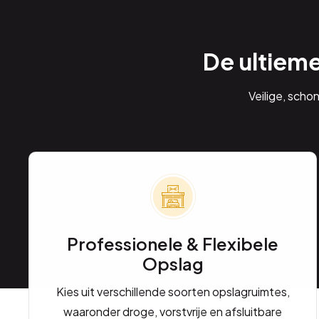
De ultiem
Veilige, scho
Professionele & Flexibele
Opslag
Kies uit verschillende soorten opslagruimtes,
waaronder droge, vorstvrije en afsluitbare