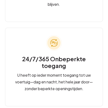
blijven.
24/7/365 Onbeperkte
toegang
U heeft op ieder moment toegang tot uw
voertuig—dag en nacht, het hele jaar door—
zonder beperkte openingstijden.