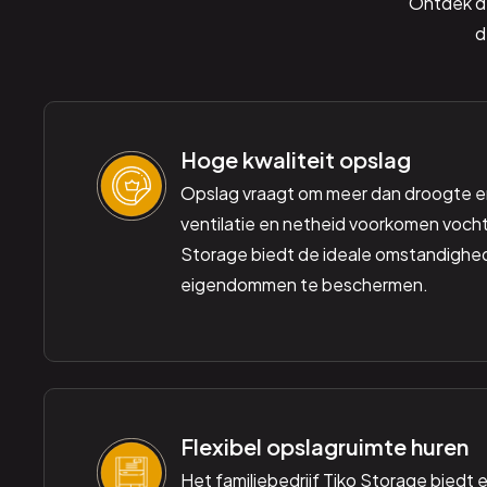
Ontdek de
d
Hoge kwaliteit opslag
Opslag vraagt om meer dan droogte e
ventilatie en netheid voorkomen vocht
Storage biedt de ideale omstandigh
eigendommen te beschermen.
Flexibel opslagruimte huren
Het familiebedrijf Tiko Storage biedt ec