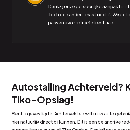
Dankzij onze persoonlijke aanpak heeft u
Toch een andere maat nodig? Wissele
passen uw contract direct aan.
Autostalling Achterveld? 
Tiko-Opslag!
Bent u gevestigd in Achterveld en wilt u uw auto gebruik
hier natuurlijk direct bij kunnen. Dit is een belangrijke r
autostalling te huren bij Tiko Opslag. Dankzij onze centra