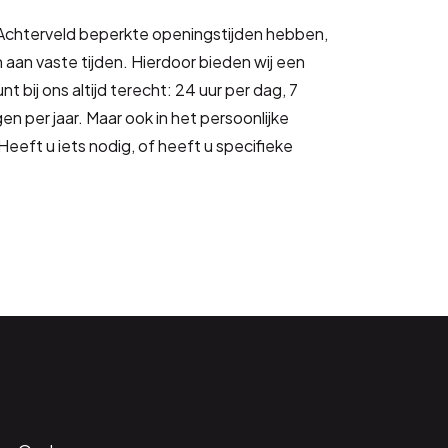
in Achterveld beperkte openingstijden hebben,
 aan vaste tijden. Hierdoor bieden wij een
t bij ons altijd terecht: 24 uur per dag, 7
n per jaar. Maar ook in het persoonlijke
 Heeft u iets nodig, of heeft u specifieke