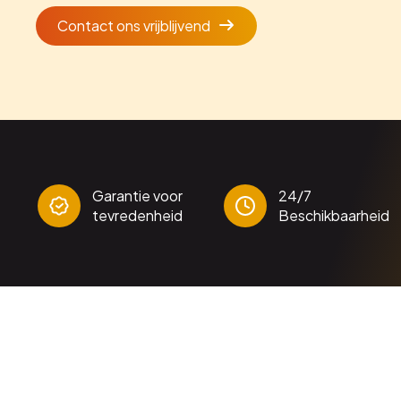
Contact ons vrijblijvend
Garantie voor
24/7
tevredenheid
Beschikbaarheid