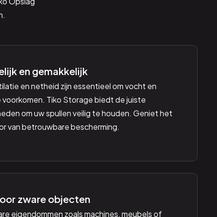
iko Opslag
n.
lijk en gemakkelijk
latie en netheid zijn essentieel om vocht en
 voorkomen. Tiko Storage biedt de juiste
den om uw spullen veilig te houden. Geniet het
oor van betrouwbare bescherming.
oor zware objecten
are eigendommen zoals machines, meubels of