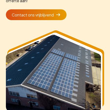
offerte aan!
Contact ons vrijblijvend