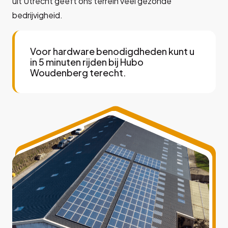
uit Utrecht geeft ons terrein veel gezonde
bedrijvigheid.
Voor hardware benodigdheden kunt u
in 5 minuten rijden bij Hubo
Woudenberg terecht.