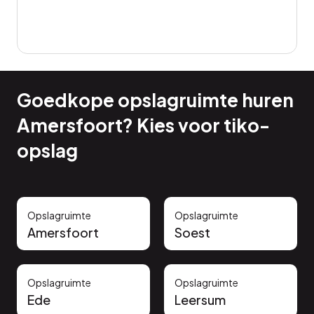
Goedkope opslagruimte huren
Amersfoort? Kies voor tiko-
opslag
Opslagruimte
Opslagruimte
Amersfoort
Soest
Opslagruimte
Opslagruimte
Ede
Leersum