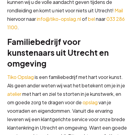
kunnen wij u de volle aandacht geven tijdens de
rondleiding en komt u niet voor niets uit Utrecht!
Mail
hiervoor naar
info@tiko-opslag.nl
of
bel
naar
033 286
1100
.
Familiebedrijf voor
kunstenaars uit Utrecht en
omgeving
Tiko Opslag
is een familiebedrijf met hart voor kunst.
Als geen ander weten wij wat het betekent om je in je
atelier
met hart en ziel te storten in je kunstwerk, en
om goede zorg te dragen voor de
opslag
van je
voorraden en eigendommen. Vanuit die ervaring
leveren wij een klantgerichte service voor onze brede
klantenkring in Utrecht en omgeving. Want een goede