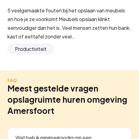
5 veelgemaakte fouten bij het opslaan van meubels
en hoe je ze voorkomt Meubels opslaan klinkt
eenvoudiger dan het is. Veel mensen zetten hun bank,
kast of eettafel zonder veel…
Productiviteit
FAQ
Meest gestelde vragen
opslagruimte huren omgeving
Amersfoort
Wat heb ik minimaal nodig om een