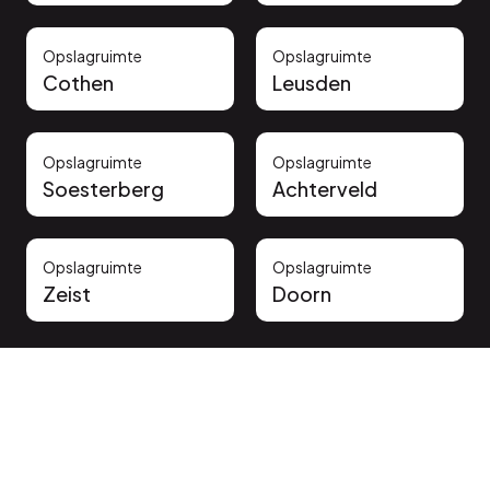
Opslagruimte
Opslagruimte
Cothen
Leusden
Opslagruimte
Opslagruimte
Soesterberg
Achterveld
Opslagruimte
Opslagruimte
Zeist
Doorn
Vertrouwd door onze klanten