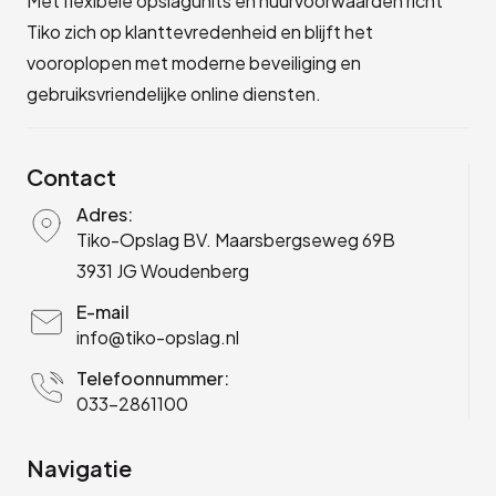
Met flexibele opslagunits en huurvoorwaarden richt
Tiko zich op klanttevredenheid en blijft het
vooroplopen met moderne beveiliging en
gebruiksvriendelijke online diensten.
Contact
Adres:
Tiko-Opslag BV. Maarsbergseweg 69B
3931 JG Woudenberg
E-mail
info@tiko-opslag.nl
Telefoonnummer:
033-2861100
Navigatie