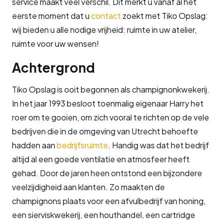
service maakt veel verschil. Dit merkt u vanaf al het
eerste moment dat u
contact
zoekt met Tiko Opslag:
wij bieden u alle nodige vrijheid: ruimte in uw atelier,
ruimte voor uw wensen!
Achtergrond
Tiko Opslag is ooit begonnen als champignonkwekerij.
In het jaar 1993 besloot toenmalig eigenaar Harry het
roer om te gooien, om zich vooral te richten op de vele
bedrijven die in de omgeving van Utrecht behoefte
hadden aan
bedrijfsruimte
. Handig was dat het bedrijf
altijd al een goede ventilatie en atmosfeer heeft
gehad. Door de jaren heen ontstond een bijzondere
veelzijdigheid aan klanten. Zo maakten de
champignons plaats voor een afvulbedrijf van honing,
een sierviskwekerij, een houthandel, een cartridge