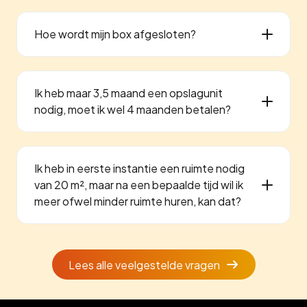
Hoe wordt mijn box afgesloten?
Ik heb maar 3,5 maand een opslagunit
nodig, moet ik wel 4 maanden betalen?
Ik heb in eerste instantie een ruimte nodig
van 20 m², maar na een bepaalde tijd wil ik
meer ofwel minder ruimte huren, kan dat?
Lees alle veelgestelde vragen