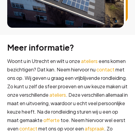
Meer informatie?
Woont u in Utrecht en wilt u onze
ateliers
eens komen
bezichtigen? Dat kan. Neem hiervoor nu
contact
met
ons op. Wij geven u graag een vrijblijvende rondleiding.
Zo kunt u zelf de sfeer proeven en uw keuze maken uit
onze verschillende
ateliers
. Deze verschillen allemaal in
maat en uitvoering, waardoor u echt veel persoonlijke
keuze heeft. Na de rondleiding sturen wij u een op
maat gemaakte
offerte
toe. Neem hiervoor wel eerst
even
contact
met ons op voor een
afspraak
. Zo