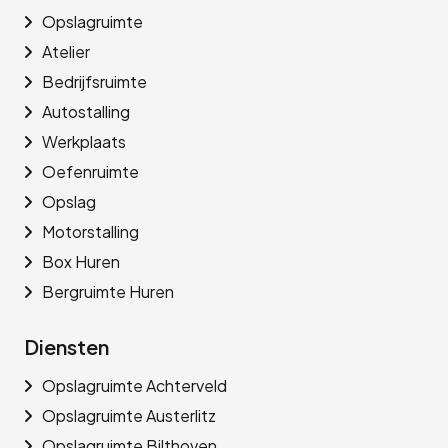
Opslagruimte
Atelier
Bedrijfsruimte
Autostalling
Werkplaats
Oefenruimte
Opslag
Motorstalling
Box Huren
Bergruimte Huren
Diensten
Opslagruimte Achterveld
Opslagruimte Austerlitz
Opslagruimte Bilthoven