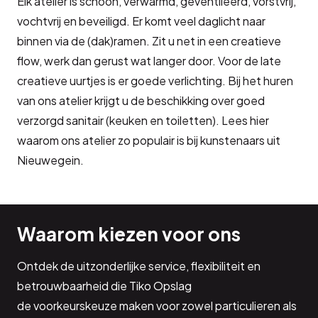
Elk atelier is schoon, verwarmd, geventileerd, vorstvrij,
vochtvrij en beveiligd. Er komt veel daglicht naar
binnen via de (dak)ramen. Zit u net in een creatieve
flow, werk dan gerust wat langer door. Voor de late
creatieve uurtjes is er goede verlichting. Bij het huren
van ons atelier krijgt u de beschikking over goed
verzorgd sanitair (keuken en toiletten). Lees hier
waarom ons atelier zo populair is bij kunstenaars uit
Nieuwegein.
Waarom kiezen voor ons
Ontdek de uitzonderlijke service, flexibiliteit en
betrouwbaarheid die Tiko Opslag
de voorkeurskeuze maken voor zowel particulieren als