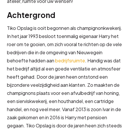
atelier, ruimte voor uw wensen!
Achtergrond
Tiko Opslag is ooit begonnen als champignonkwekerij.
In het jaar 1993 besloot toenmalig eigenaar Harry het
roer om te gooien, om zich vooral te richten op de vele
bedrijven die in de omgeving van Nieuwegein
behoefte hadden aan
bedrijfsruimte
. Handig was dat
het bedrijf altijd al een goede ventilatie en atmosfeer
heeft gehad. Door de jaren heen ontstond een
bijzondere veelzijdigheid aan klanten. Zo maakten de
champignons plaats voor een afvulbedrijf van honing,
een sierviskwekerij, een houthandel, een cartridge
handel, en nog veel meer. Vanaf 2013 is zoon Ivar in de
zaak gekomen en in 2016 is Harry met pensioen
gegaan. Tiko Opslag is door de jaren heen zich steeds