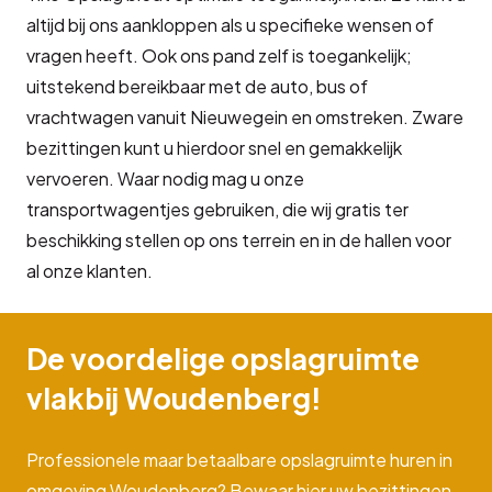
altijd bij ons aankloppen als u specifieke wensen of
vragen heeft. Ook ons pand zelf is toegankelijk;
uitstekend bereikbaar met de auto, bus of
vrachtwagen vanuit Nieuwegein en omstreken. Zware
bezittingen kunt u hierdoor snel en gemakkelijk
vervoeren. Waar nodig mag u onze
transportwagentjes gebruiken, die wij gratis ter
beschikking stellen op ons terrein en in de hallen voor
al onze klanten.
De voordelige opslagruimte
vlakbij Woudenberg!
Professionele maar betaalbare opslagruimte huren in
omgeving Woudenberg? Bewaar hier uw bezittingen,