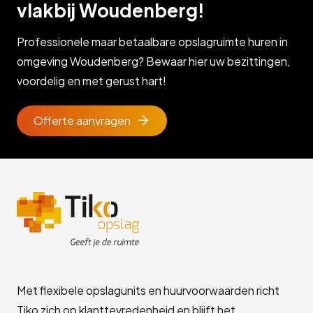
vlakbij Woudenberg!
Professionele maar betaalbare opslagruimte huren in
omgeving Woudenberg? Bewaar hier uw bezittingen,
voordelig en met gerust hart!
Offerte aanvragen
Met flexibele opslagunits en huurvoorwaarden richt
Tiko zich op klanttevredenheid en blijft het