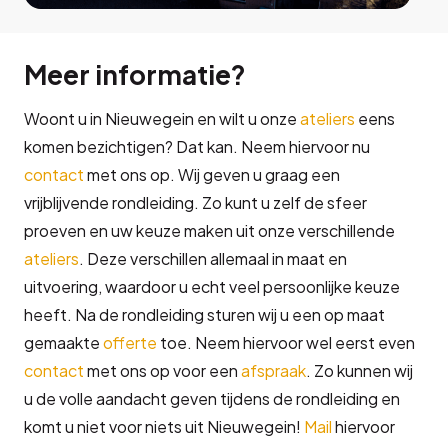
Meer informatie?
Woont u in Nieuwegein en wilt u onze
ateliers
eens
komen bezichtigen? Dat kan. Neem hiervoor nu
contact
met ons op. Wij geven u graag een
vrijblijvende rondleiding. Zo kunt u zelf de sfeer
proeven en uw keuze maken uit onze verschillende
ateliers
. Deze verschillen allemaal in maat en
uitvoering, waardoor u echt veel persoonlijke keuze
heeft. Na de rondleiding sturen wij u een op maat
gemaakte
offerte
toe. Neem hiervoor wel eerst even
contact
met ons op voor een
afspraak
. Zo kunnen wij
u de volle aandacht geven tijdens de rondleiding en
komt u niet voor niets uit Nieuwegein!
Mail
hiervoor