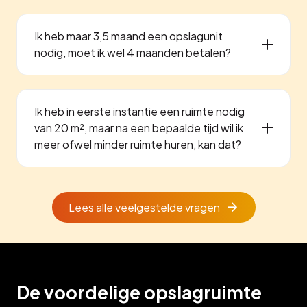
Ik heb maar 3,5 maand een opslagunit
nodig, moet ik wel 4 maanden betalen?
Ik heb in eerste instantie een ruimte nodig
van 20 m², maar na een bepaalde tijd wil ik
meer ofwel minder ruimte huren, kan dat?
Lees alle veelgestelde vragen
De voordelige opslagruimte