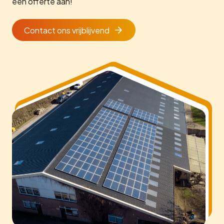
een offerte aan!
Contact ons vrijblijvend