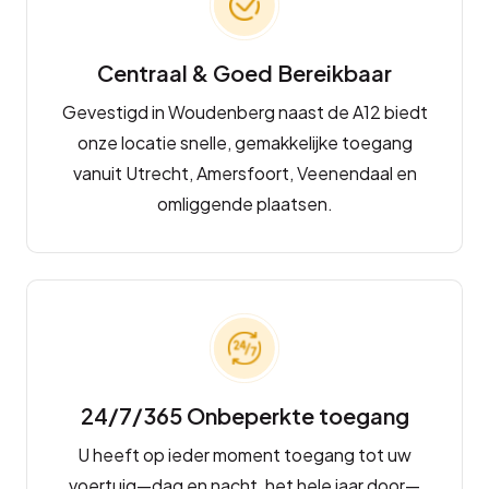
Centraal & Goed Bereikbaar
Gevestigd in Woudenberg naast de A12 biedt
onze locatie snelle, gemakkelijke toegang
vanuit Utrecht, Amersfoort, Veenendaal en
omliggende plaatsen.
24/7/365 Onbeperkte toegang
U heeft op ieder moment toegang tot uw
voertuig—dag en nacht, het hele jaar door—