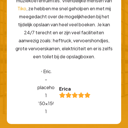
muziekoefenruimtes. Vriendelijke mensen van
Tiko
, ze hebben me snel geholpen en met mij
meegedacht over de mogelijkheden bij het
tijdelijk opslaan van heel veel boeken. Je kan
24/7 terecht en er zijn veel faciliteiten
aanwezig zoals: heftruck, vervoershondjes,
grote vervoerskarren, elektriciteit en er is zelfs
een toilet bij de opslagboxen.
Erica