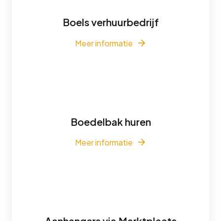
Boels verhuurbedrijf
Meer informatie
Boedelbak huren
Meer informatie
Aanhangers via Marktplaats