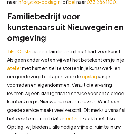
naar
info@tiko-opslag.nl
of
bel
naar
033 286 1100
.
Familiebedrijf voor
kunstenaars uit Nieuwegein en
omgeving
Tiko Opslag
is een familiebedrijf met hart voor kunst.
Als geen ander weten wij wat het betekent om je in je
atelier
met hart en ziel te storten in je kunstwerk, en
om goede zorg te dragen voor de
opslag
van je
voorraden en eigendommen. Vanuit die ervaring
leveren wij een klantgerichte service voor onze brede
klantenkring in Nieuwegein en omgeving. Want een
goede service maakt veel verschil. Dit merkt u vanaf al
het eerste moment dat u
contact
zoekt met Tiko
Opslag: wij bieden u alle nodige vrijheid: ruimte in uw