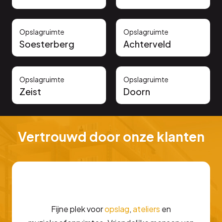
Opslagruimte
Opslagruimte
Soesterberg
Achterveld
Opslagruimte
Opslagruimte
Zeist
Doorn
Vertrouwd door onze klanten
Fijne plek voor
opslag
,
ateliers
en