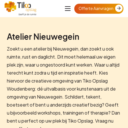
Offerte Aanvragen
Atelier Nieuwegein
Zoekt u een atelier bij Nieuwegein, dan zoekt u ook
ruimte, rust en daglicht. Dit moet helemaal uw eigen
plek zijn, waar u ongestoord kunt werken. Waar u altijd
terecht kunt zodra u tijd en inspiratie heeft. Kies
hiervoor de creatieve omgeving van Tiko Opslag
Woudenberg: dé uitvalbasis voor kunstenaars uit de
omgeving van Nieuwegein. Schildert, tekent,
boetseert of bent u anderzijds creatief bezig? Geeft
u bijvoorbeeld workshops, trainingen of therapie? Dan
bent u perfect op uw plek bij Tiko Opslag. Vraag nu