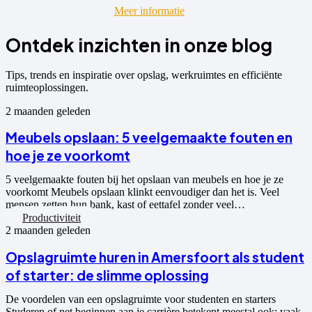
Meer informatie
Ontdek inzichten in onze blog
Tips, trends en inspiratie over opslag, werkruimtes en efficiënte
ruimteoplossingen.
2 maanden geleden
Meubels opslaan: 5 veelgemaakte fouten en
hoe je ze voorkomt
5 veelgemaakte fouten bij het opslaan van meubels en hoe je ze
voorkomt Meubels opslaan klinkt eenvoudiger dan het is. Veel
mensen zetten hun bank, kast of eettafel zonder veel…
Productiviteit
2 maanden geleden
Opslagruimte huren in Amersfoort als student
of starter: de slimme oplossing
De voordelen van een opslagruimte voor studenten en starters
Studeren of net beginnen aan je carrière betekent meestal ook: vaak