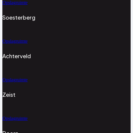
Opslagruimte
Soesterberg
Opslagruimte
Achterveld
Opslagruimte
Zeist
Opslagruimte