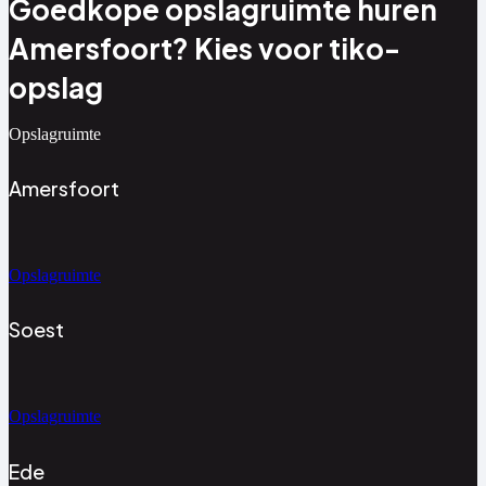
Goedkope opslagruimte huren
Amersfoort? Kies voor tiko-
opslag
Opslagruimte
Amersfoort
Opslagruimte
Soest
Opslagruimte
Ede