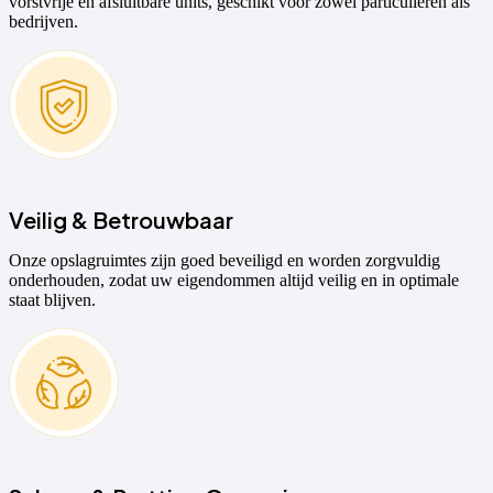
vorstvrije en afsluitbare units, geschikt voor zowel particulieren als
bedrijven.
Veilig & Betrouwbaar
Onze opslagruimtes zijn goed beveiligd en worden zorgvuldig
onderhouden, zodat uw eigendommen altijd veilig en in optimale
staat blijven.