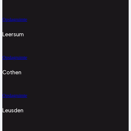
Opslagruimte
Leersum
Opslagruimte
Cothen
Opslagruimte
Leusden