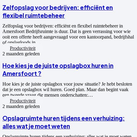
Zelfopslag voor bedrijven: efficiënt en
flexibel ruimtebeheer
Zelfopslag voor bedrijven: efficiënt en flexibel ruimtebeheer in
Amersfoort Bedrijfsruimte is duur. Dat is geen verrassing voor wie
ooit een offerte heeft aangevraagd voor een kantoorpand, bedrijfshal
of opslagloods in…
Productiviteit
2 maanden geleden
Hoe kies je de juiste opslagbox huren in
Amersfoort ?
Hoe kies je de juiste opslagbox voor jouw situatie? Je hebt besloten
dat je een opslagbox wil huren. Goed plan. Maar dan begint vaak
een tweede vraag die mensen onderschatten:…
Productiviteit
2 maanden geleden
Opslagruimte huren tijdens een verhuizing:
alles wat je moet weten
Opslagruimte huren tijdens een verhuizing: alles wat je moet weten