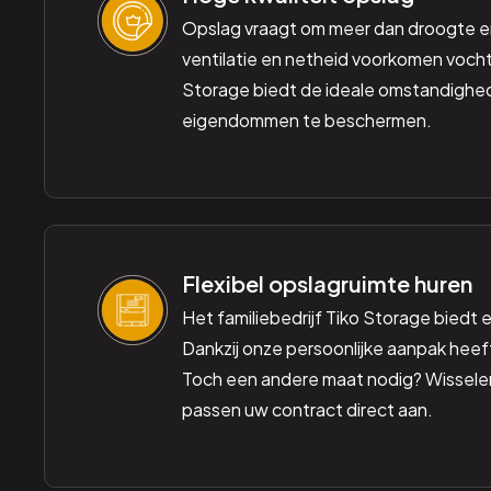
Opslag vraagt om meer dan droogte e
ventilatie en netheid voorkomen vocht
Storage biedt de ideale omstandigh
eigendommen te beschermen.
Flexibel opslagruimte huren
Het familiebedrijf Tiko Storage biedt ec
Dankzij onze persoonlijke aanpak heeft u
Toch een andere maat nodig? Wissele
passen uw contract direct aan.