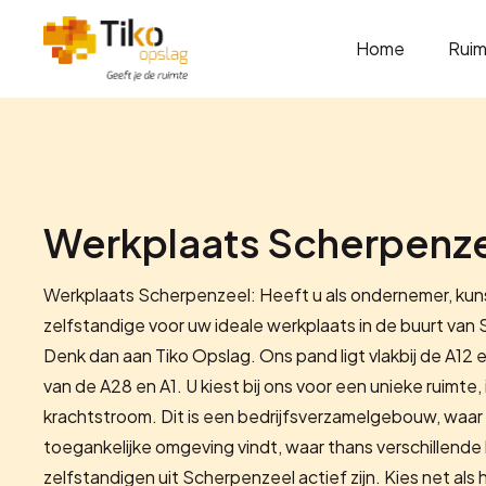
Home
Ruim
Werkplaats Scherpenz
Werkplaats Scherpenzeel: Heeft u als ondernemer, kun
zelfstandige voor uw ideale werkplaats in de buurt va
Denk dan aan Tiko Opslag. Ons pand ligt vlakbij de A12 
van de A28 en A1. U kiest bij ons voor een unieke ruimt
krachtstroom. Dit is een bedrijfsverzamelgebouw, waar 
toegankelijke omgeving vindt, waar thans verschillende
zelfstandigen uit Scherpenzeel actief zijn. Kies net als