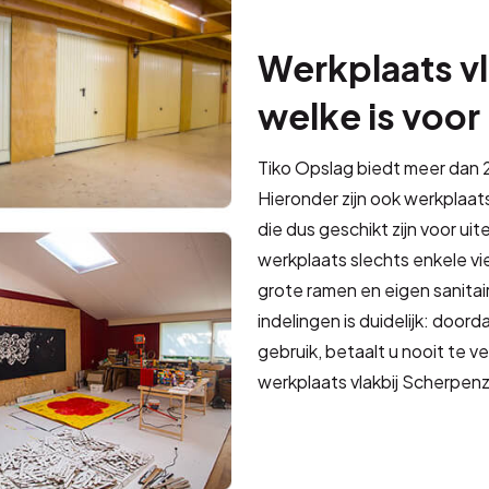
Werkplaats vl
welke is voor
Tiko Opslag biedt meer dan 2
Hieronder zijn ook werkplaats
die dus geschikt zijn voor ui
werkplaats slechts enkele vi
grote ramen en eigen sanitair
indelingen is duidelijk: doord
gebruik, betaalt u nooit te v
werkplaats vlakbij Scherpenz