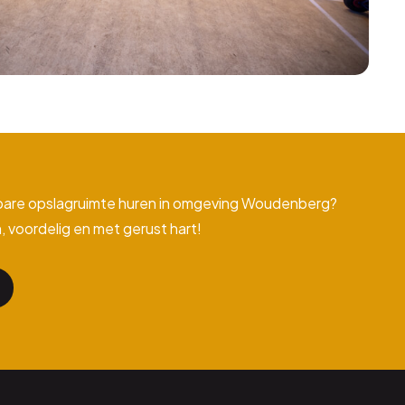
bare opslagruimte huren in omgeving Woudenberg?
, voordelig en met gerust hart!