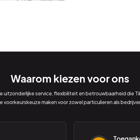
Waarom kiezen voor ons
 uitzonderlijke service, flexibiliteit en betrouwbaarheid die T
e voorkeurskeuze maken voor zowel particulieren als bedrijve
Toeganke