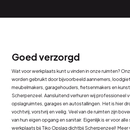
Goed verzorgd
Wat voor werkplaats kunt u vinden in onze ruimten? On
worden gebruikt door bijvoorbeeld aannemers, loodgiet
meubelmakers, garagehouders, fietsenmakers en kunst
Scherpenzeel. Aansluitend verhuren wij professioneel 
opslagruimtes, garages en autostallingen. Het is hier d
vochtvrij, vorstvrij en veilig. Veel van de ruimten zijn bo
van hun eigen opgang en sanitair. Eigenlijk is er voor all
werkplaats bij Tiko Opslag dichtbij Scherpenzeel! Mee