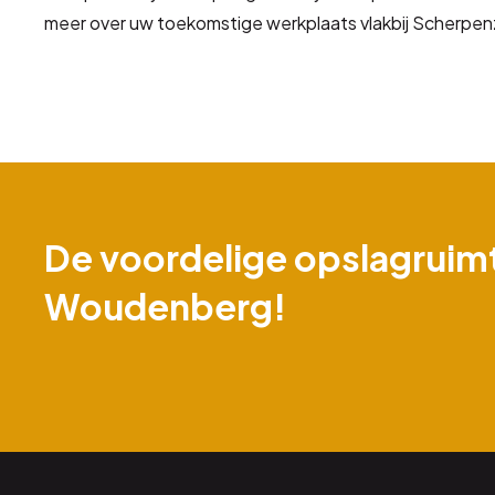
meer over uw toekomstige werkplaats vlakbij Scherpen
De voordelige opslagruimt
Woudenberg!