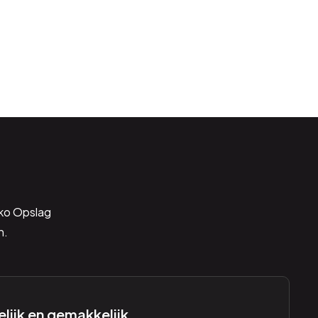
iko Opslag
n.
lijk en gemakkelijk