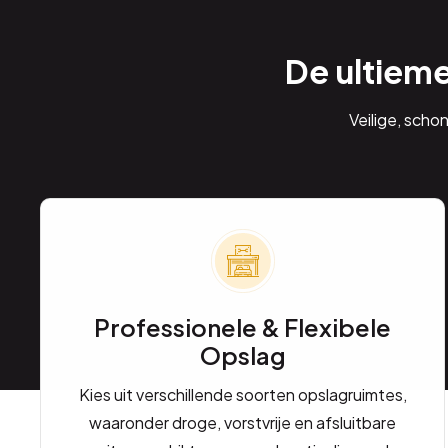
De ultiem
Veilige, scho
Professionele & Flexibele
Opslag
Kies uit verschillende soorten opslagruimtes,
waaronder droge, vorstvrije en afsluitbare