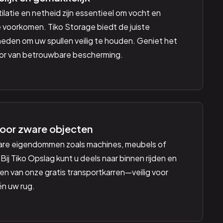
latie en netheid zijn essentieel om vocht en
 voorkomen. Tiko Storage biedt de juiste
den om uw spullen veilig te houden. Geniet het
oor van betrouwbare bescherming.
oor zware objecten
are eigendommen zoals machines, meubels of
Bij Tiko Opslag kunt u deels naar binnen rijden en
n van onze gratis transportkarren—veilig voor
én uw rug.