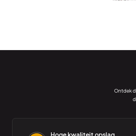
Ontdek de
d
Hoge kwaliteit opslag