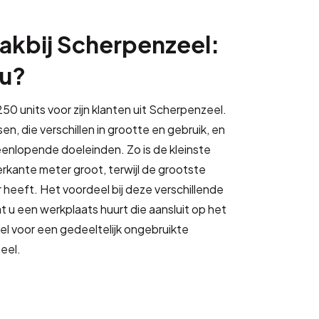
akbij Scherpenzeel:
 u?
50 units voor zijn klanten uit Scherpenzeel.
en, die verschillen in grootte en gebruik, en
teenlopende doeleinden. Zo is de kleinste
erkante meter groot, terwijl de grootste
 heeft. Het voordeel bij deze verschillende
at u een werkplaats huurt die aansluit op het
eel voor een gedeeltelijk ongebruikte
eel.