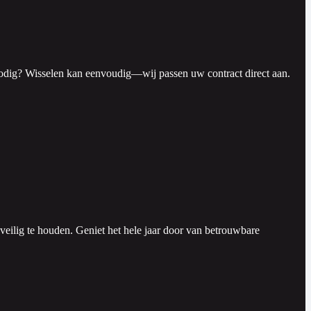
at nodig? Wisselen kan eenvoudig—wij passen uw contract direct aan.
veilig te houden. Geniet het hele jaar door van betrouwbare