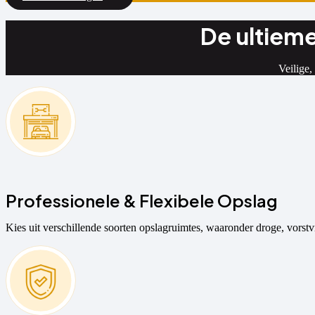
De ultiem
Veilige,
Professionele & Flexibele Opslag
Kies uit verschillende soorten opslagruimtes, waaronder droge, vorstvri