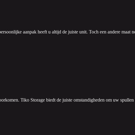
e persoonlijke aanpak heeft u altijd de juiste unit. Toch een andere ma
voorkomen. Tiko Storage biedt de juiste omstandigheden om uw spullen 