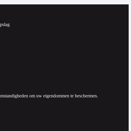
Opslag
le omstandigheden om uw eigendommen te beschermen.