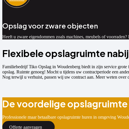
Opslag voor zware objecten
Heeft u zware eigendommen zoals machines, meubels of voorraden? Bi
Flexibele opslagruimte nab
Familiebedrijf Tiko Opslag in Woudenberg biedt in zijn service grote
opslag. Ruimte genoeg! Mocht u tijdens uw contractperiode een ande
Nog terwijl u verhuist, passen wij uw contract aan. Meer weten over
De voordelige opslagruimte
Professionele maar betaalbare opslagruimte huren in omgeving Woude
Offerte aanvragen