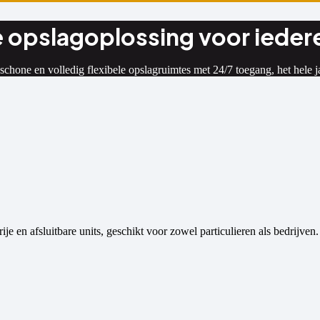
e opslagoplossing voor ieder
 schone en volledig flexibele opslagruimtes met 24/7 toegang, het hele j
je en afsluitbare units, geschikt voor zowel particulieren als bedrijven.