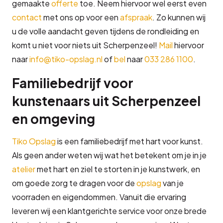
gemaakte
offerte
toe. Neem hiervoor wel eerst even
contact
met ons op voor een
afspraak
. Zo kunnen wij
u de volle aandacht geven tijdens de rondleiding en
komt u niet voor niets uit Scherpenzeel!
Mail
hiervoor
naar
info@tiko-opslag.nl
of
bel
naar
033 286 1100
.
Familiebedrijf voor
kunstenaars uit Scherpenzeel
en omgeving
Tiko Opslag
is een familiebedrijf met hart voor kunst.
Als geen ander weten wij wat het betekent om je in je
atelier
met hart en ziel te storten in je kunstwerk, en
om goede zorg te dragen voor de
opslag
van je
voorraden en eigendommen. Vanuit die ervaring
leveren wij een klantgerichte service voor onze brede