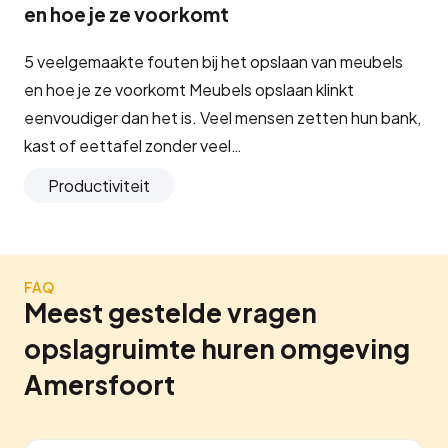
en hoe je ze voorkomt
5 veelgemaakte fouten bij het opslaan van meubels
en hoe je ze voorkomt Meubels opslaan klinkt
eenvoudiger dan het is. Veel mensen zetten hun bank,
kast of eettafel zonder veel…
Productiviteit
FAQ
Meest gestelde vragen
opslagruimte huren omgeving
Amersfoort