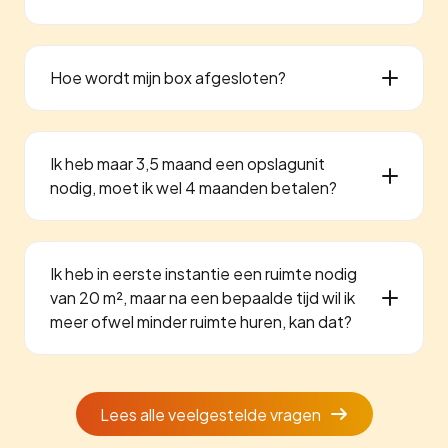
Hoe wordt mijn box afgesloten?
Ik heb maar 3,5 maand een opslagunit
nodig, moet ik wel 4 maanden betalen?
Ik heb in eerste instantie een ruimte nodig
van 20 m², maar na een bepaalde tijd wil ik
meer ofwel minder ruimte huren, kan dat?
Lees alle veelgestelde vragen