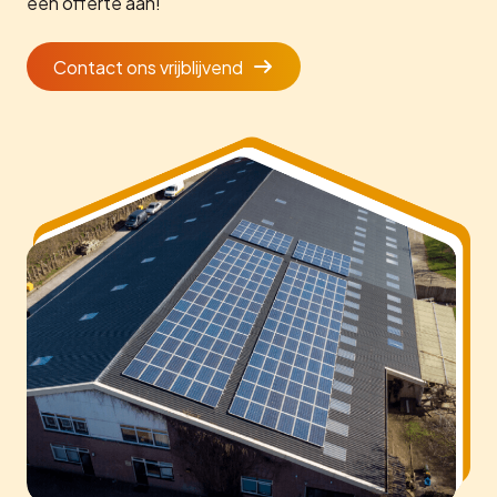
een offerte aan!
Contact ons vrijblijvend