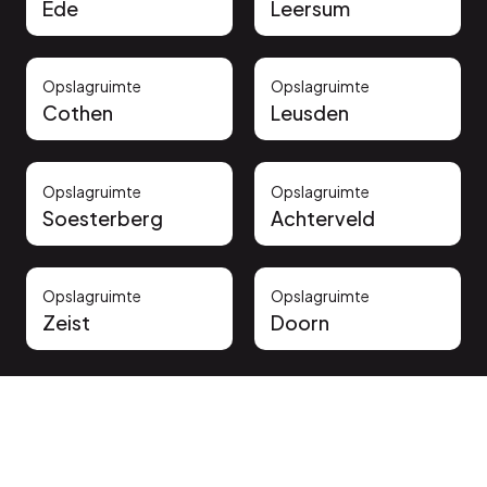
Ede
Leersum
Opslagruimte
Opslagruimte
Cothen
Leusden
Opslagruimte
Opslagruimte
Soesterberg
Achterveld
Opslagruimte
Opslagruimte
Zeist
Doorn
Vertrouwd door onze klanten