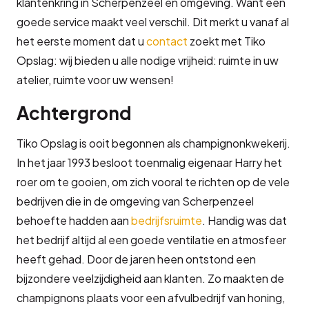
klantenkring in Scherpenzeel en omgeving. Want een
goede service maakt veel verschil. Dit merkt u vanaf al
het eerste moment dat u
contact
zoekt met Tiko
Opslag: wij bieden u alle nodige vrijheid: ruimte in uw
atelier, ruimte voor uw wensen!
Achtergrond
Tiko Opslag is ooit begonnen als champignonkwekerij.
In het jaar 1993 besloot toenmalig eigenaar Harry het
roer om te gooien, om zich vooral te richten op de vele
bedrijven die in de omgeving van Scherpenzeel
behoefte hadden aan
bedrijfsruimte
. Handig was dat
het bedrijf altijd al een goede ventilatie en atmosfeer
heeft gehad. Door de jaren heen ontstond een
bijzondere veelzijdigheid aan klanten. Zo maakten de
champignons plaats voor een afvulbedrijf van honing,