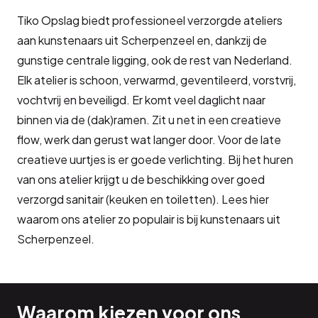
Tiko Opslag biedt professioneel verzorgde ateliers
aan kunstenaars uit Scherpenzeel en, dankzij de
gunstige centrale ligging, ook de rest van Nederland.
Elk atelier is schoon, verwarmd, geventileerd, vorstvrij,
vochtvrij en beveiligd. Er komt veel daglicht naar
binnen via de (dak)ramen. Zit u net in een creatieve
flow, werk dan gerust wat langer door. Voor de late
creatieve uurtjes is er goede verlichting. Bij het huren
van ons atelier krijgt u de beschikking over goed
verzorgd sanitair (keuken en toiletten). Lees hier
waarom ons atelier zo populair is bij kunstenaars uit
Scherpenzeel.
Waarom kiezen voor ons